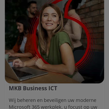
MKB Business ICT
Wij beheren en beveiligen uw moderne
Microsoft 365 werkplek, u focust op uw