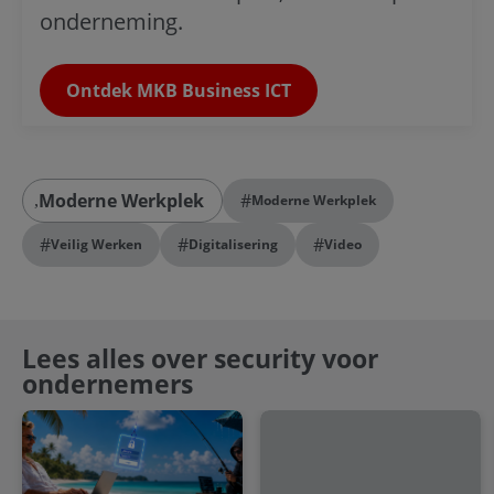
onderneming.
Ontdek MKB Business ICT
Moderne Werkplek
#
Moderne Werkplek
#
#
#
Veilig Werken
Digitalisering
Video
Lees alles over security voor
ondernemers