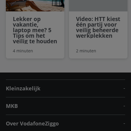
Lekker op
Video: HTT kiest
vakantie,
één partij voor
laptop mee? 5
veilig beheerde
Tips om het
werkplekken
veilig te houden
4 minuten
2 minuten
Kleinzakelijk
MKB
Over VodafoneZiggo