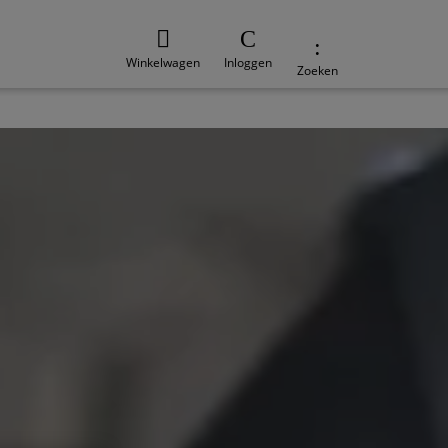
Winkelwagen
Inloggen
Zoeken
e
Duurzaamheid