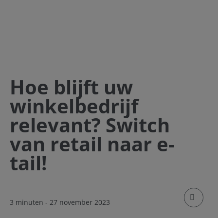
Hoe blijft uw
winkelbedrijf
relevant? Switch
van retail naar e-
tail!
klik om
3 minuten
- 27 november 2023