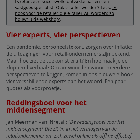
INretail, een succesvolle ontwikkelaar en een
vastgoedspecialist. Ook e-tailer worden? Lees:
'E-
book voor de retailer die e-tailer wil worden: zo
bouwt u de webshop'
.
Vier experts, vier perspectieven
Een pandemie, personeelstekort, zorgen over inflatie:
de uitdagingen voor retail-ondernemers
zijn bekend.
Maar hoe ziet de toekomst eruit? En hoe maak je een
kloppend verhaal? Om antwoorden vanuit meerdere
perspectieven te krijgen, komen in ons nieuwe e-book
vier verschillende experts aan het woord. Een paar
quotes als voorproefje.
Reddingsboei voor het
middensegment
Jan Meerman van INretail:
"De reddingsboei voor het
middensegment? Die zit 'm in het vermogen van de
retailondernemer om zich zowel online als offline effectief