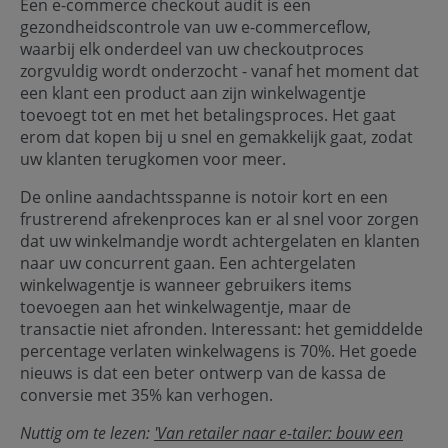
Een e-commerce checkout audit is een
gezondheidscontrole van uw e-commerceflow,
waarbij elk onderdeel van uw checkoutproces
zorgvuldig wordt onderzocht - vanaf het moment dat
een klant een product aan zijn winkelwagentje
toevoegt tot en met het betalingsproces. Het gaat
erom dat kopen bij u snel en gemakkelijk gaat, zodat
uw klanten terugkomen voor meer.
De online aandachtsspanne is notoir kort en een
frustrerend afrekenproces kan er al snel voor zorgen
dat uw winkelmandje wordt achtergelaten en klanten
naar uw concurrent gaan. Een achtergelaten
winkelwagentje is wanneer gebruikers items
toevoegen aan het winkelwagentje, maar de
transactie niet afronden. Interessant: het gemiddelde
percentage verlaten winkelwagens is 70%. Het goede
nieuws is dat een beter ontwerp van de kassa de
conversie met 35% kan verhogen.
Nuttig om te lezen:
'Van retailer naar e-tailer: bouw een