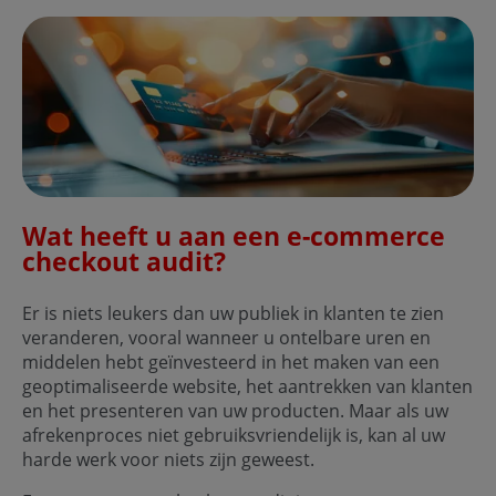
Wat heeft u aan een e-commerce
checkout audit?
Er is niets leukers dan uw publiek in klanten te zien
veranderen, vooral wanneer u ontelbare uren en
middelen hebt geïnvesteerd in het maken van een
geoptimaliseerde website, het aantrekken van klanten
en het presenteren van uw producten. Maar als uw
afrekenproces niet gebruiksvriendelijk is, kan al uw
harde werk voor niets zijn geweest.