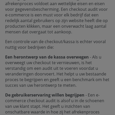
afrekenproces voldoet aan wettelijke eisen en eisen
voor gegevensbescherming. Een checkout audit voor
e-commerce is een must voor elk bedrijf dat een
redelijk aantal gebruikers op zijn website heeft die op
producten klikken, maar een onverwacht laag aantal
mensen dat overgaat tot aankoop.
Een controle van de checkout/kassa is echter vooral
nuttig voor bedrijven die:
Een herontwerp van de kassa overwegen
- Als u
overweegt uw checkout te vernieuwen, is het
verstandig om een audit uit te voeren voordat u
veranderingen doorvoert. Het helpt u uw bestaande
proces te begrijpen en geeft u een benchmark om het
succes van uw herontwerp te meten.
De gebruikerservaring willen begrijpen
- Een e-
commerce checkout audit is alsof u in de schoenen
van uw klant stapt. Het geeft u inzichten van
onschatbare waarde in hoe zij het afrekenproces