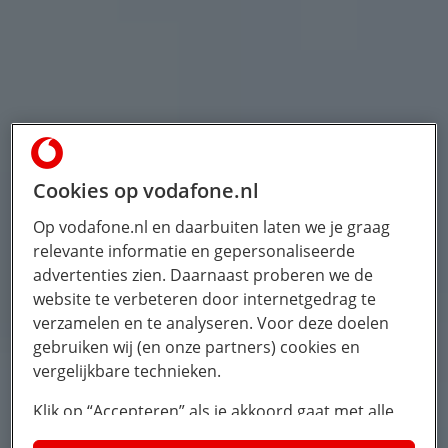
Cookies op vodafone.nl
Op vodafone.nl en daarbuiten laten we je graag
relevante informatie en gepersonaliseerde
advertenties zien. Daarnaast proberen we de
website te verbeteren door internetgedrag te
verzamelen en te analyseren. Voor deze doelen
gebruiken wij (en onze partners) cookies en
vergelijkbare technieken.
Klik op “Accepteren” als je akkoord gaat met alle
cookies. Kies je voor “Nee, liever niet”, dan