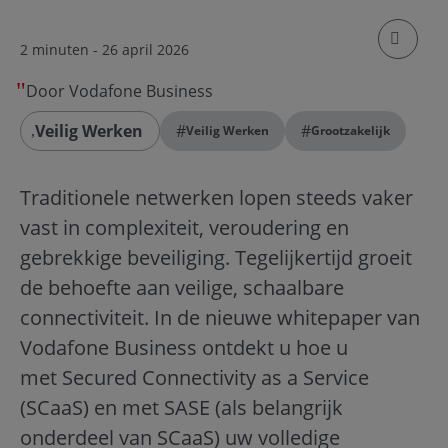
klik om
2 minuten
- 26 april 2026
Door Vodafone Business
Veilig Werken
#
#
Veilig Werken
Grootzakelijk
Traditionele netwerken lopen steeds vaker
vast in complexiteit, veroudering en
gebrekkige beveiliging. Tegelijkertijd groeit
de behoefte aan veilige, schaalbare
connectiviteit. In de nieuwe whitepaper van
Vodafone Business ontdekt u hoe u
met Secured Connectivity as a Service
(SCaaS) en met SASE (als belangrijk
onderdeel van SCaaS) uw volledige