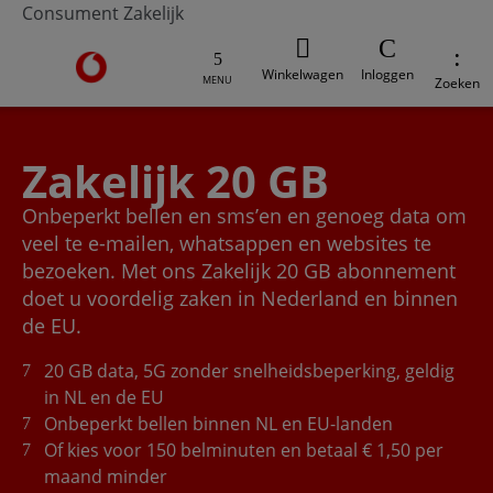
Consument
Zakelijk
Ga naar de Vodafone homepage
Winkelwagen
Inloggen
MENU
Zoeken
Zakelijk 20 GB
Onbeperkt bellen en sms’en en genoeg data om
veel te e-mailen, whatsappen en websites te
bezoeken. Met ons Zakelijk 20 GB abonnement
doet u voordelig zaken in Nederland en binnen
de EU.
20 GB data, 5G zonder snelheidsbeperking, geldig
in NL en de EU
Onbeperkt bellen binnen NL en EU-landen
Of kies voor 150 belminuten en betaal € 1,50 per
maand minder