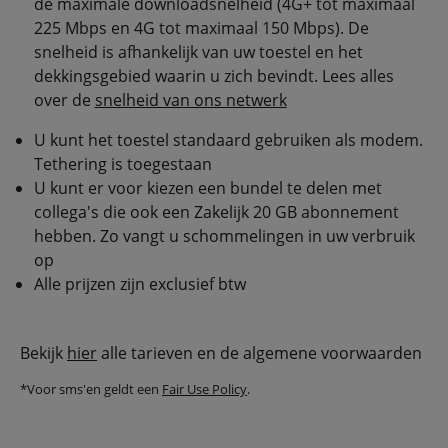
de maximale downloadsnelheid (4G+ tot maximaal
225 Mbps en 4G tot maximaal 150 Mbps). De
snelheid is afhankelijk van uw toestel en het
dekkingsgebied waarin u zich bevindt. Lees alles
over de
snelheid van ons netwerk
U kunt het toestel standaard gebruiken als modem.
Tethering is toegestaan
U kunt er voor kiezen een bundel te delen met
collega's die ook een Zakelijk 20 GB abonnement
hebben. Zo vangt u schommelingen in uw verbruik
op
Alle prijzen zijn exclusief btw
Bekijk
hier
alle tarieven en de algemene voorwaarden
*Voor sms'en geldt een
Fair Use Policy
.