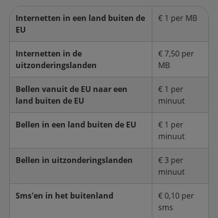
Internetten in een land buiten de
€ 1 per MB
EU
Internetten in de
€ 7,50 per
uitzonderingslanden
MB
Bellen vanuit de EU naar een
€ 1 per
land buiten de EU
minuut
Bellen in een land buiten de EU
€ 1 per
minuut
Bellen in uitzonderingslanden
€ 3 per
minuut
Sms'en in het buitenland
€ 0,10 per
sms