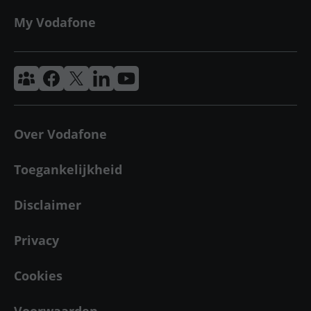
My Vodafone
Vodafone & Ziggo Community
Vodafone Facebook
Vodafone X
VodafoneZiggo LinkedIn
Vodafone YouTube
Over Vodafone
Toegankelijkheid
Disclaimer
Privacy
Cookies