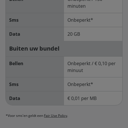
minuten
Sms
Onbeperkt*
Data
20 GB
Buiten uw bundel
Bellen
Onbeperkt / € 0,10 per
minuut
Sms
Onbeperkt*
Data
€ 0,01 per MB
*Voor sms'en geldt een
Fair Use Policy
.