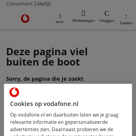
Consument
Zakelijk
Ga naar de Vodafone homepage
Winkelwagen
Inloggen
MENU
Zoeken
Deze pagina viel
buiten de boot
Sorry, de pagina die je zoekt
bestaat
niet meer. Gebruik de zoekbalk
om je vraag te stellen.
Cookies op vodafone.nl
Op vodafone.nl en daarbuiten laten we je graag
Wat wil je weten?
Hoe meer jij
relevante informatie en gepersonaliseerde
typt, hoe beter onze Ai werkt.
advertenties zien. Daarnaast proberen we de