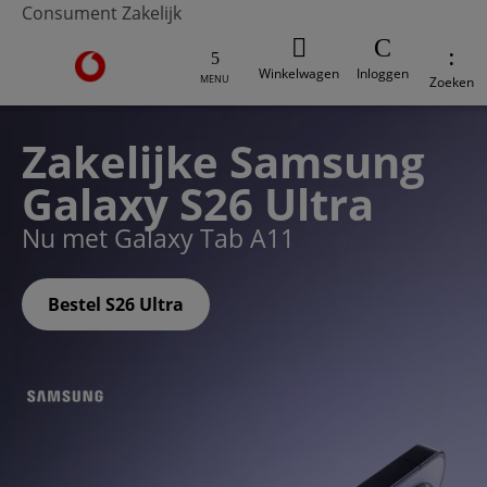
Consument
Zakelijk
Ga naar de Vodafone homepage
Winkelwagen
Inloggen
MENU
Zoeken
Zakelijke Samsung
Galaxy S26 Ultra
Nu met Galaxy Tab A11
Bestel S26 Ultra