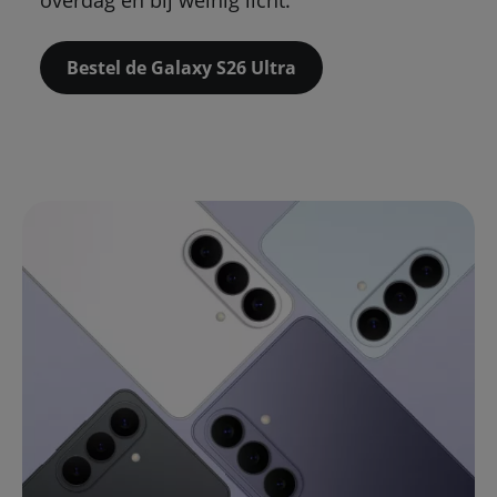
overdag én bij weinig licht.
Bestel de Galaxy S26 Ultra