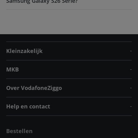
Samsung Galaxy S26 Serie?
Kleinzakelijk
MKB
Over VodafoneZiggo
Help en contact
Bestellen