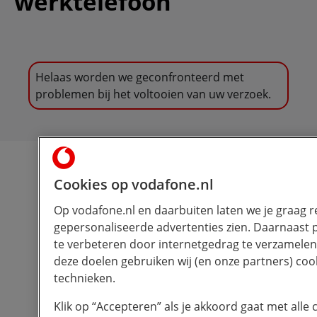
werktelefoon
Helaas worden we geconfronteerd met
problemen bij het voltooien van uw verzoek.
Cookies op vodafone.nl
Op vodafone.nl en daarbuiten laten we je graag r
gepersonaliseerde advertenties zien. Daarnaast
te verbeteren door internetgedrag te verzamelen
deze doelen gebruiken wij (en onze partners) cook
technieken.
Klik op “Accepteren” als je akkoord gaat met alle c