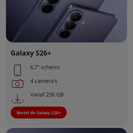
Galaxy S26+
6,7" scherm
4 camera's
Vanaf 256 GB
Bestel de Galaxy S26+