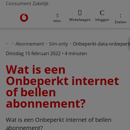
Consument
Zakelijk
Ga naar de Vodafone homepage
Winkelwagen
Inloggen
MENU
Zoeken
Abonnement
Sim-only
Onbeperkt-data-onbeperk
Dinsdag 15 februari 2022 • 4 minuten
Wat is een
Onbeperkt internet
of bellen
abonnement?
Wat is een Onbeperkt internet of bellen
abonnement?