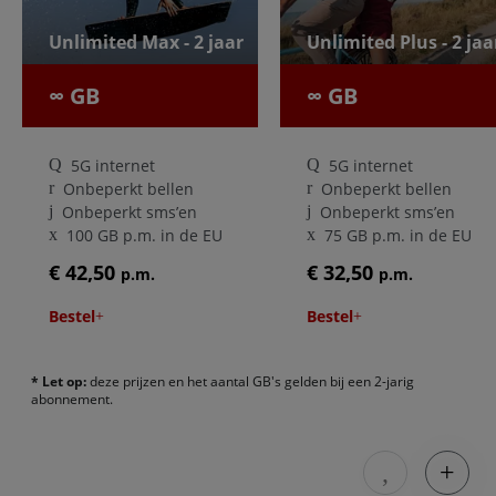
Unlimited Max - 2 jaar
Unlimited Plus - 2 jaa
∞ GB
∞ GB
5G internet
5G internet
Onbeperkt bellen
Onbeperkt bellen
Onbeperkt sms’en
Onbeperkt sms’en
100 GB p.m. in de EU
75 GB p.m. in de EU
€ 42,50
€ 32,50
p.m.
p.m.
Bestel
Bestel
* Let op:
deze prijzen en het aantal GB's gelden bij een 2-jarig
abonnement.