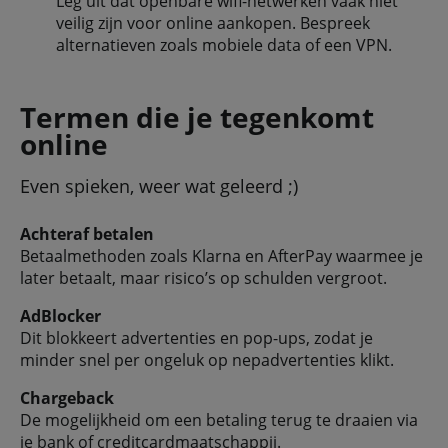
Leg uit dat openbare wifi-netwerken vaak niet
veilig zijn voor online aankopen. Bespreek
alternatieven zoals mobiele data of een VPN.
Termen die je tegenkomt
online
Even spieken, weer wat geleerd ;)
Achteraf betalen
Betaalmethoden zoals Klarna en AfterPay waarmee je
later betaalt, maar risico’s op schulden vergroot.
AdBlocker
Dit blokkeert advertenties en pop-ups, zodat je
minder snel per ongeluk op nepadvertenties klikt.
Chargeback
De mogelijkheid om een betaling terug te draaien via
je bank of creditcardmaatschappij.