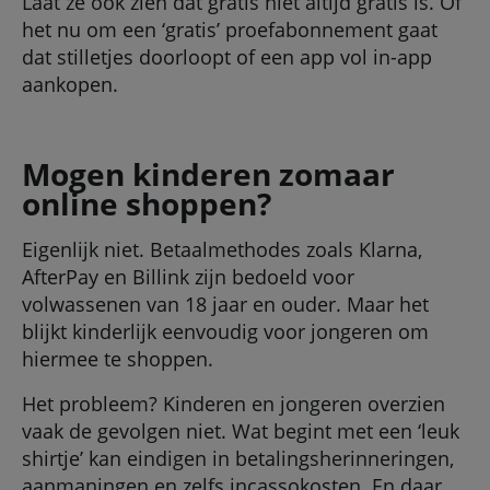
Laat ze ook zien dat gratis niet altijd gratis is. Of
het nu om een ‘gratis’ proefabonnement gaat
dat stilletjes doorloopt of een app vol in-app
aankopen.
Mogen kinderen zomaar
online shoppen?
Eigenlijk niet. Betaalmethodes zoals Klarna,
AfterPay en Billink zijn bedoeld voor
volwassenen van 18 jaar en ouder. Maar het
blijkt kinderlijk eenvoudig voor jongeren om
hiermee te shoppen.
Het probleem? Kinderen en jongeren overzien
vaak de gevolgen niet. Wat begint met een ‘leuk
shirtje’ kan eindigen in betalingsherinneringen,
aanmaningen en zelfs incassokosten. En daar