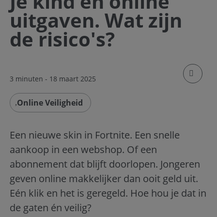
Je kind en online
uitgaven. Wat zijn
de risico's?
klik om
3 minuten
- 18 maart 2025
Online Veiligheid
Een nieuwe skin in Fortnite. Een snelle
aankoop in een webshop. Of een
abonnement dat blijft doorlopen. Jongeren
geven online makkelijker dan ooit geld uit.
Eén klik en het is geregeld. Hoe hou je dat in
de gaten én veilig?