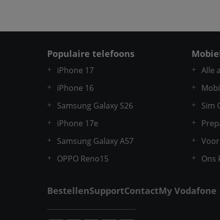
Populaire telefoons
Mobie
iPhone 17
Alle
iPhone 16
Mobi
Samsung Galaxy S26
Sim 
iPhone 17e
Prep
Samsung Galaxy A57
Voor
OPPO Reno15
Ons 
Bestellen
Support
Contact
My Vodafone