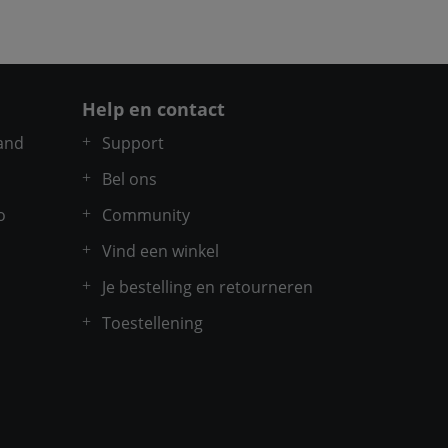
Help en contact
and
Support
Bel ons
o
Community
Vind een winkel
Je bestelling en retourneren
Toestellening