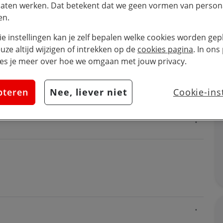
laten werken. Dat betekent dat we geen vormen van persona
en.
ie instellingen kan je zelf bepalen welke cookies worden gepl
euze altijd wijzigen of intrekken op de
cookies pagina
. In ons
es je meer over hoe we omgaan met jouw privacy.
pteren
Nee, liever niet
Cookie-ins