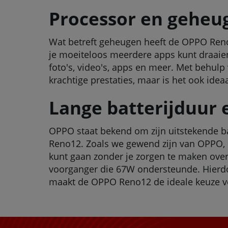
Processor en geheu
Wat betreft geheugen heeft de OPPO Ren
je moeiteloos meerdere apps kunt draaien
foto's, video's, apps en meer. Met behul
krachtige prestaties, maar is het ook idea
Lange batterijduur 
OPPO staat bekend om zijn uitstekende bat
Reno12. Zoals we gewend zijn van OPPO, h
kunt gaan zonder je zorgen te maken ove
voorganger die 67W ondersteunde. Hierdoor
maakt de OPPO Reno12 de ideale keuze voor