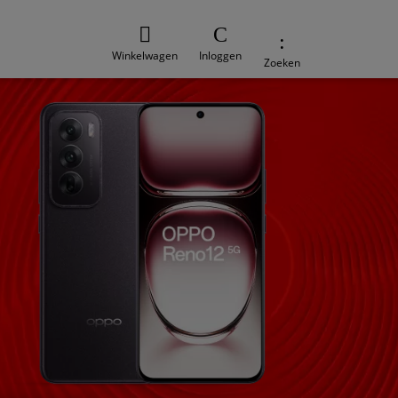
Winkelwagen
Inloggen
Zoeken