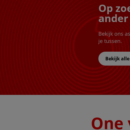
Op zo
ander 
Bekijk ons as
je tussen.
Bekijk alle
One 