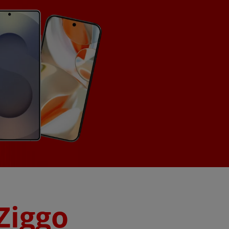
Ziggo