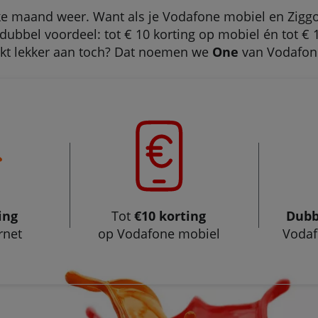
ke maand weer. Want als je Vodafone mobiel en Ziggo
dubbel voordeel: tot € 10 korting op mobiel én tot € 1
Tikt lekker aan toch? Dat noemen we
One
van Vodafone
ing
Tot
€10 korting
Dubb
rnet
op Vodafone mobiel
Vodaf