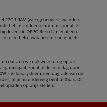
 met 12GB RAM (werkgeheugen), waardoor
mte heb je voldoende ruimte voor al je
chip levert de OPPO Reno12 niet alleen
snelheid en betrouwbaarheid nodig heeft.
, en dat zien we ook weer terug op de
lang meegaat, zodat je de hele dag door
 80W snellaadsysteem, een upgrade van de
aden, of je nu onderweg bent of thuis. Dit
l opladen op prijs stellen.