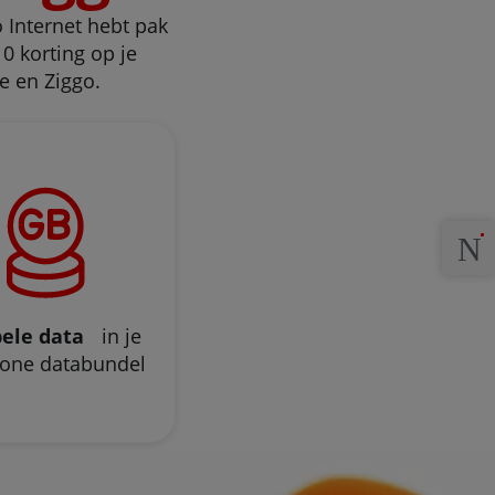
 Internet hebt pak
0 korting op je
 en Ziggo.
ele data
in je
one databundel