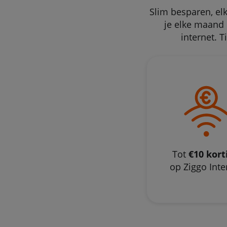
Slim besparen, el
je elke maand 
internet. 
Tot
€10 kort
op Ziggo Inte