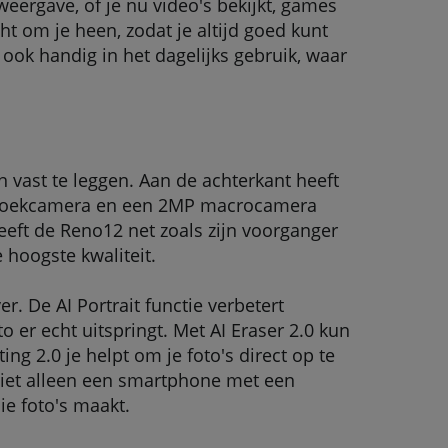
eergave, of je nu video's bekijkt, games
ht om je heen, zodat je altijd goed kunt
 ook handig in het dagelijks gebruik, waar
 vast te leggen. Aan de achterkant heeft
othoekcamera en een 2MP macrocamera
eeft de Reno12 net zoals zijn voorganger
 hoogste kwaliteit.
. De AI Portrait functie verbetert
 er echt uitspringt. Met AI Eraser 2.0 kun
ing 2.0 je helpt om je foto's direct op te
niet alleen een smartphone met een
e foto's maakt.