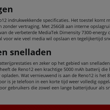
gen
o12 indrukwekkende specificaties. Het toestel komt
 zonder vertraging. Met 256GB aan interne opslagrui
p van de verbeterde MediaTek Dimensity 7300-energy 
al voor wie veel media wil opslaan en tegelijkertijd 
en snelladen
terijprestaties en zeker op het gebied van snelladen
eeft de Reno12 een krachtige 5000 mAh batterij die 
r opladen. Wat vernieuwend is aan de Reno12 is het
 is je telefoon in een korte tijd weer volledig opgel
 gebruikers die zowel een lange batterijduur als sne