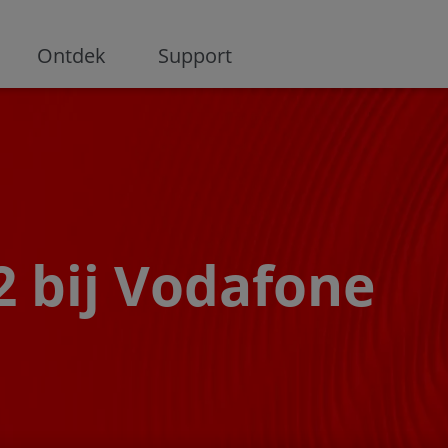
ge
Ontdek
Support
 bij Vodafone