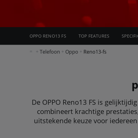
OPPO RENO13 FS
TOP FEATURES
SPECIFI
Telefoon
Oppo
Reno13-fs
p
De OPPO Reno13 FS is gelijktijdi
combineert krachtige prestaties
uitstekende keuze voor iedereen 