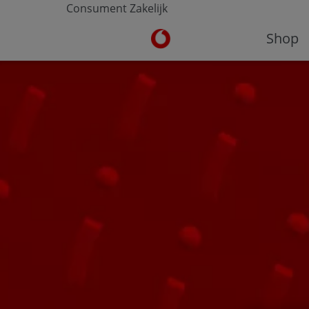
Consument
Zakelijk
Ga naar de Vodafone homepa
Shop