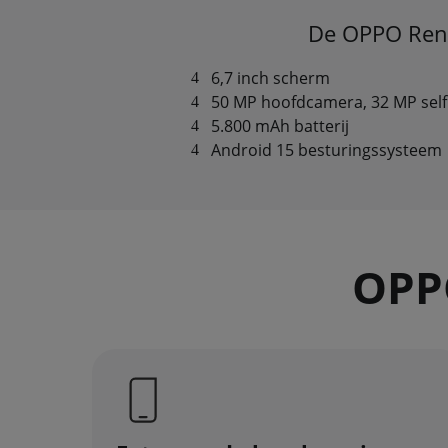
De OPPO Reno
6,7 inch scherm
50 MP hoofdcamera, 32 MP self
5.800 mAh batterij
Android 15 besturingssysteem
OPPO