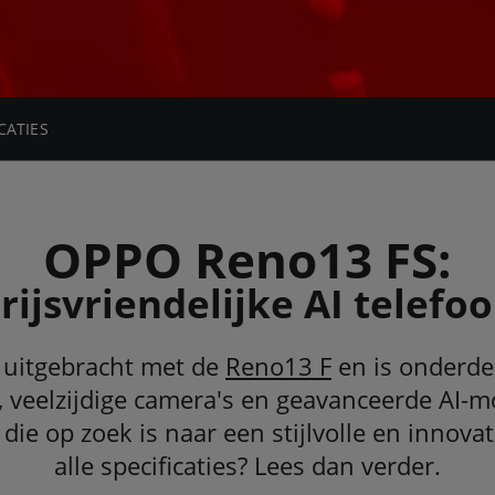
CATIES
OPPO Reno13 FS:
rijsvriendelijke AI telefo
g uitgebracht met de
Reno13 F
en is onderde
, veelzijdige camera's en geavanceerde AI-
die op zoek is naar een stijlvolle en inno
alle specificaties? Lees dan verder.