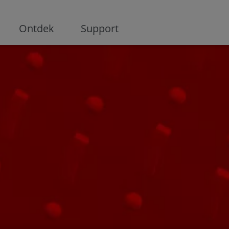
ge
Ontdek
Support