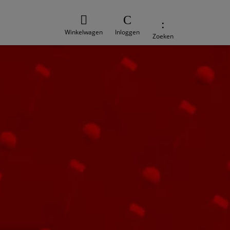
Winkelwagen
Inloggen
Zoeken