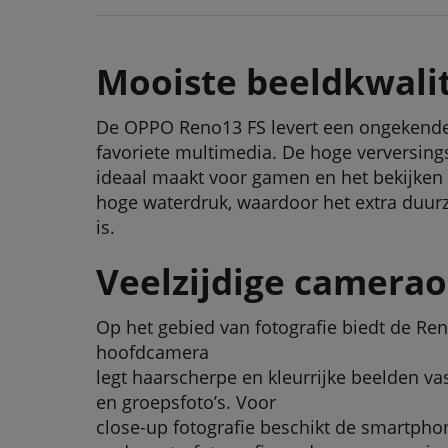
Mooiste beeldkwali
De OPPO Reno13 FS levert een ongekende 
favoriete multimedia. De hoge verversing
ideaal maakt voor gamen en het bekijken v
hoge waterdruk, waardoor het extra duurza
is.
Veelzijdige camerao
Op het gebied van fotografie biedt de Ren
hoofdcamera
legt haarscherpe en kleurrijke beelden va
en groepsfoto’s. Voor
close-up fotografie beschikt de smartp