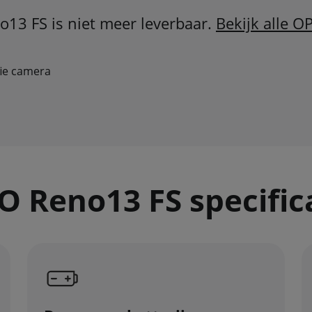
13 FS is niet meer leverbaar.
Bekijk alle O
ie camera
 Reno13 FS specific