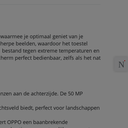
waarmee je optimaal geniet van je
cherpe beelden, waardoor het toestel
tel bestand tegen extreme temperaturen en
herm perfect bedienbaar, zelfs als het nat
enzen aan de achterzijde. De 50 MP
ichtsveld biedt, perfect voor landschappen
ceert OPPO een baanbrekende