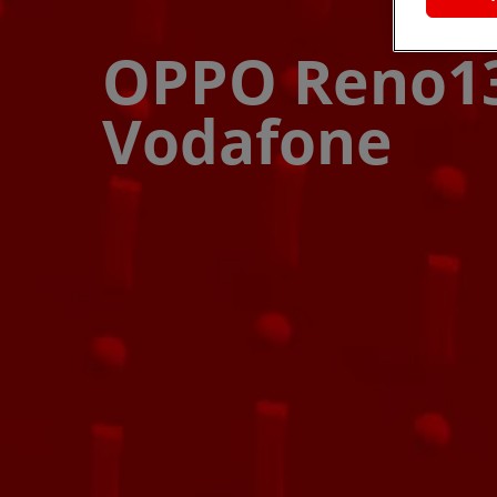
OPPO Reno13 
Vodafone