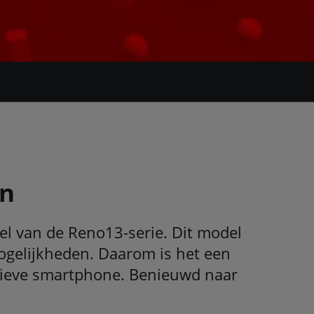
on
el van de Reno13-serie. Dit model
mogelijkheden. Daarom is het een
vatieve smartphone. Benieuwd naar