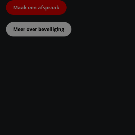
Maak een afspraak
Meer over beveiliging