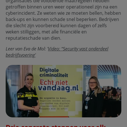
organisaties die voldoende maatregelen hebben
getroffen binnen uren weer operationeel zijn na een
cyberincident. Ze weten wie ze moeten bellen, hebben
back-ups en kunnen schade snel beperken. Bedrijven
die slecht zijn voorbereid kunnen dagen of zelfs
weken stilliggen, met alle financiële en
reputatieschade van dien.
Leer van Eva de Mol: '
Video: “Security vast onderdeel
bedrijfsvoering'