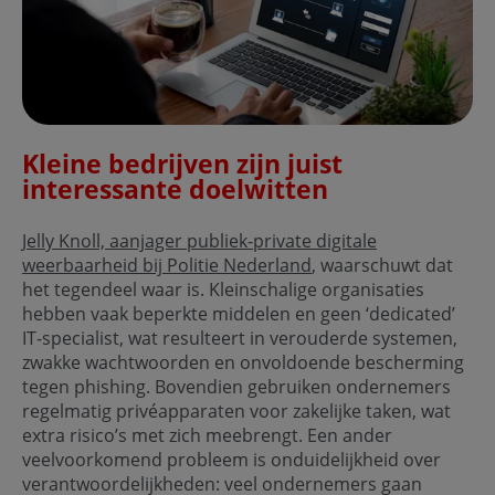
Kleine bedrijven zijn juist
interessante doelwitten
Jelly Knoll, aanjager publiek-private digitale
weerbaarheid bij Politie Nederland
, waarschuwt dat
het tegendeel waar is. Kleinschalige organisaties
hebben vaak beperkte middelen en geen ‘dedicated’
IT-specialist, wat resulteert in verouderde systemen,
zwakke wachtwoorden en onvoldoende bescherming
tegen phishing. Bovendien gebruiken ondernemers
regelmatig privéapparaten voor zakelijke taken, wat
extra risico’s met zich meebrengt. Een ander
veelvoorkomend probleem is onduidelijkheid over
verantwoordelijkheden: veel ondernemers gaan