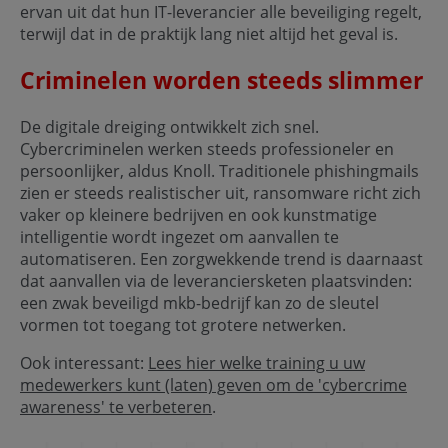
ervan uit dat hun IT-leverancier alle beveiliging regelt,
terwijl dat in de praktijk lang niet altijd het geval is.
Criminelen worden steeds slimmer
De digitale dreiging ontwikkelt zich snel.
Cybercriminelen werken steeds professioneler en
persoonlijker, aldus Knoll. Traditionele phishingmails
zien er steeds realistischer uit, ransomware richt zich
vaker op kleinere bedrijven en ook kunstmatige
intelligentie wordt ingezet om aanvallen te
automatiseren. Een zorgwekkende trend is daarnaast
dat aanvallen via de leveranciersketen plaatsvinden:
een zwak beveiligd mkb-bedrijf kan zo de sleutel
vormen tot toegang tot grotere netwerken.
Ook interessant:
Lees hier welke training u uw
medewerkers kunt (laten) geven om de 'cybercrime
awareness' te verbeteren
.