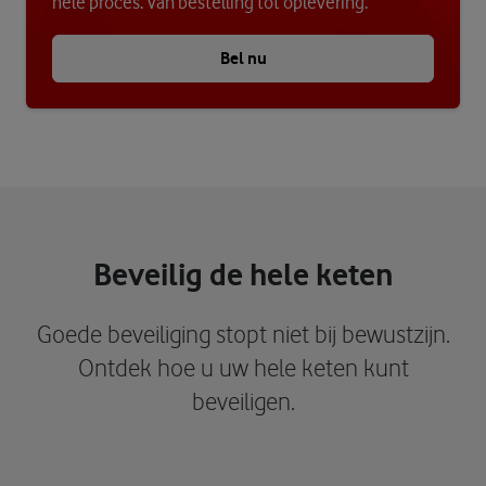
hele proces. Van bestelling tot oplevering.
Bel nu
Beveilig de hele keten
Goede beveiliging stopt niet bij bewustzijn.
Ontdek hoe u uw hele keten kunt
beveiligen.