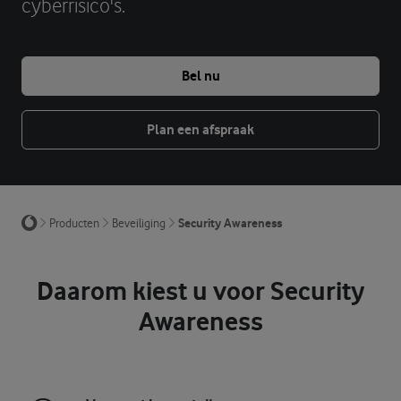
cyberrisico's.
Bel nu
Plan een afspraak
Security Awareness
Producten
Beveiliging
Daarom kiest u voor Security
Awareness