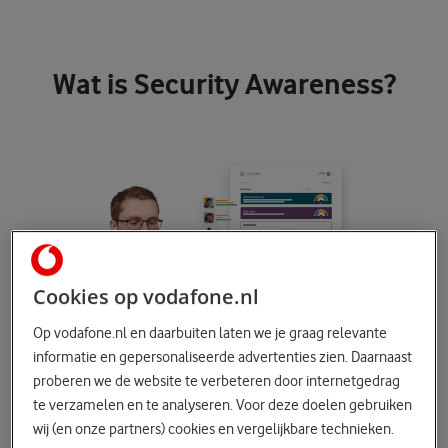
Wat is Security Awareness?
Cookies op vodafone.nl
Op vodafone.nl en daarbuiten laten we je graag relevante
informatie en gepersonaliseerde advertenties zien. Daarnaast
proberen we de website te verbeteren door internetgedrag
te verzamelen en te analyseren. Voor deze doelen gebruiken
wij (en onze partners) cookies en vergelijkbare technieken.
Security Awareness is een software oplossing die u