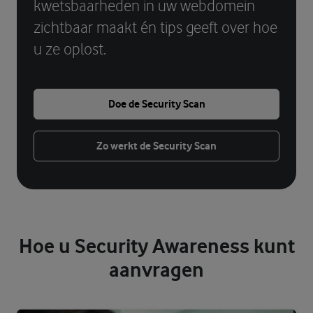
kwetsbaarheden in uw webdomein
zichtbaar maakt én tips geeft over hoe
u ze oplost.
Doe de Security Scan
Zo werkt de Security Scan
Hoe u Security Awareness kunt
aanvragen