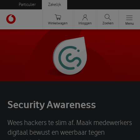
Particulier
Zakelijk
Zoeken
Winkelwagen
Inloggen
Menu
Security Awareness
Wees hackers te slim af. Maak medewerkers
digitaal bewust en weerbaar tegen