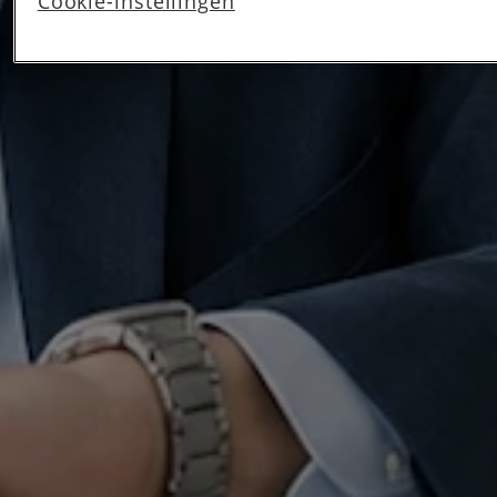
Cookie-instellingen
privacy beleid
lees je meer over hoe we omgaan met
jouw privacy.