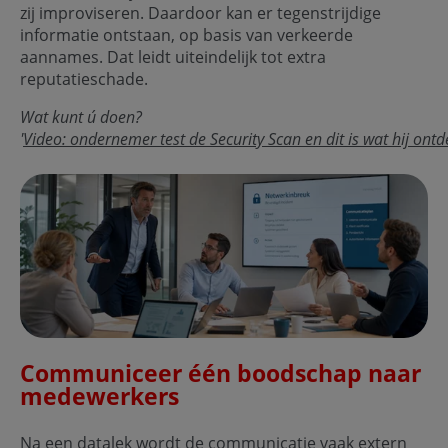
zij improviseren. Daardoor kan er tegenstrijdige
informatie ontstaan, op basis van verkeerde
aannames. Dat leidt uiteindelijk tot extra
reputatieschade.
Wat kunt ú doen?
'
Video: ondernemer test de Security Scan en dit is wat hij ontd
Communiceer één boodschap naar
medewerkers
Na een datalek wordt de communicatie vaak extern