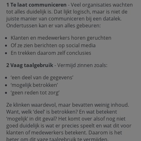
1 Te laat communiceren
- Veel organisaties wachten
tot alles duidelijk is. Dat lijkt logisch, maar is niet de
juiste manier van communiceren bij een datalek.
Ondertussen kan er van alles gebeuren:
Klanten en medewerkers horen geruchten
Of ze zien berichten op social media
En trekken daarom zelf conclusies
2 Vaag taalgebruik
- Vermijd zinnen zoals:
‘een deel van de gegevens’
‘mogelijk betrokken’
‘geen reden tot zorg’
Ze klinken waardevol, maar bevatten weinig inhoud.
Want, welk ‘deel’ is betrokken? En wat betekent
‘mogelijk’ in dit geval? Het komt over alsof nog niet
goed duidelijk is wat er precies speelt en wat dit voor
klanten of medewerkers betekent. Daarom is het
beter om dit vage taalgebruik te vermijden.