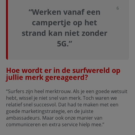
Sluit not
“Werken vanaf een
campertje op het
strand kan niet zonder
5G.”
Hoe wordt er in de surfwereld op
jullie merk gereageerd?
“Surfers zijn heel merktrouw. Als je een goede wetsuit
hebt, wissel je niet snel van merk. Toch waren we
relatief snel succesvol. Dat had te maken met een
goede marketingstrategie, en de juiste
ambassadeurs. Maar ook onze manier van
communiceren en extra service hielp mee.’’