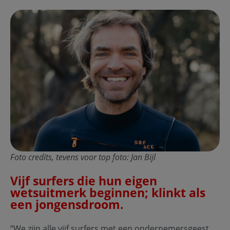
Foto credits, tevens voor top foto: Jan Bijl
Vijf surfers die hun eigen
wetsuitmerk beginnen; klinkt als
een jongensdroom.
“We zijn alle vijf surfers met een ondernemersgeest