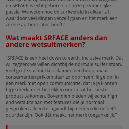
en SRFACE is echt geboren uit onze gezamenlijke
passie. We weten hoe de surfwereld in elkaar zit,
waardoor veel dingen vanzelf gaan en het merk een
zekere authenticiteit heeft.’’
Wat maakt SRFACE anders dan
andere wetsuitmerken?
“SRFACE is een heel down to earth, inclusive merk. Dat
wil zeggen; we willen dichtbij de normale surfer staan.
Veel grote surfmerken claimen een hoop, maar
consumenten prikken daar zo doorheen. Ik geloof in
een merk met open communicatie, dat je je klanten
bij je merk moet betrekken om zo tot het beste
product te komen. Bovendien bieden wij echte high
end wetsuits aan met features die je normaal
gesproken alleen terugvindt bij merken die de helft
duurder zijn. Ook dát maakt het merk toegankelijk.’’