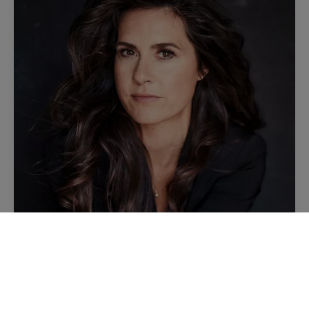
Groei door digitaliseren
Zo pakt u dat aan