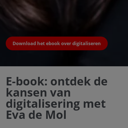
Download het ebook over digitaliseren
E-book: ontdek de
kansen van
digitalisering met
Eva de Mol