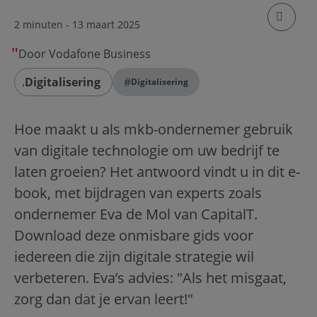
klik om
2 minuten
- 13 maart 2025
Door Vodafone Business
Digitalisering
#
Digitalisering
Hoe maakt u als mkb-ondernemer gebruik
van digitale technologie om uw bedrijf te
laten groeien? Het antwoord vindt u in dit e-
book, met bijdragen van experts zoals
ondernemer Eva de Mol van CapitalT.
Download deze onmisbare gids voor
iedereen die zijn digitale strategie wil
verbeteren. Eva’s advies: "Als het misgaat,
zorg dan dat je ervan leert!"