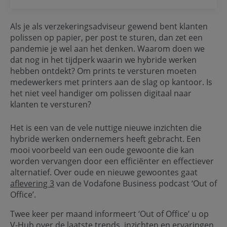
Als je als verzekeringsadviseur gewend bent klanten
polissen op papier, per post te sturen, dan zet een
pandemie je wel aan het denken. Waarom doen we
dat nog in het tijdperk waarin we hybride werken
hebben ontdekt? Om prints te versturen moeten
medewerkers met printers aan de slag op kantoor. Is
het niet veel handiger om polissen digitaal naar
klanten te versturen?
Het is een van de vele nuttige nieuwe inzichten die
hybride werken ondernemers heeft gebracht. Een
mooi voorbeeld van een oude gewoonte die kan
worden vervangen door een efficiënter en effectiever
alternatief. Over oude en nieuwe gewoontes gaat
aflevering 3
van de Vodafone Business podcast ‘Out of
Office’.
Twee keer per maand informeert ‘Out of Office’ u op
V-Hub over de laatste trends, inzichten en ervaringen