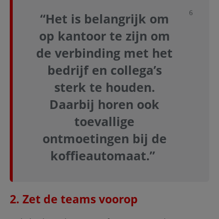
Sluit not
“Het is belangrijk om
op kantoor te zijn om
de verbinding met het
bedrijf en collega’s
sterk te houden.
Daarbij horen ook
toevallige
ontmoetingen bij de
koffieautomaat.”
2. Zet de teams voorop