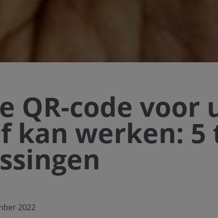
e QR-code voor 
jf kan werken: 5 
ssingen
mber 2022