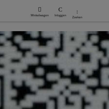
Winkelwagen
Inloggen
Zoeken
e
Duurzaamheid