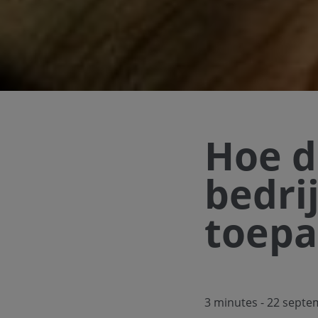
Hoe d
bedri
toepa
3 minutes
- 22 septe