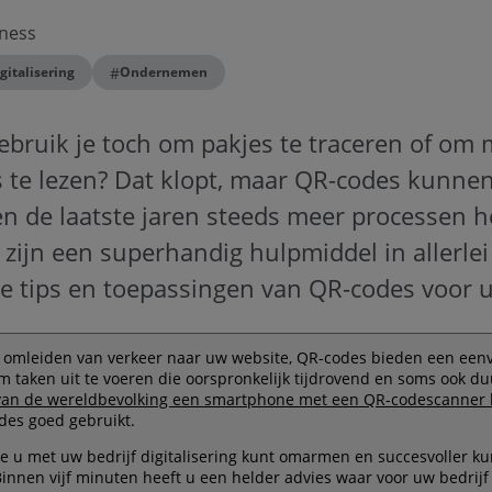
ness
#
gitalisering
Ondernemen
gebruik je toch om pakjes te traceren of o
 te lezen? Dat klopt, maar QR-codes kunnen
n de laatste jaren steeds meer processen h
n zijn een superhandig hulpmiddel in allerlei
e tips en toepassingen van QR-codes voor u 
t omleiden van verkeer naar uw website, QR-codes bieden een een
m taken uit te voeren die oorspronkelijk tijdrovend en soms ook du
an de wereldbevolking een smartphone met een QR-codescanner 
des goed gebruikt.
oe u met uw bedrijf digitalisering kunt omarmen en succesvoller 
Binnen vijf minuten heeft u een helder advies waar voor uw bedrijf