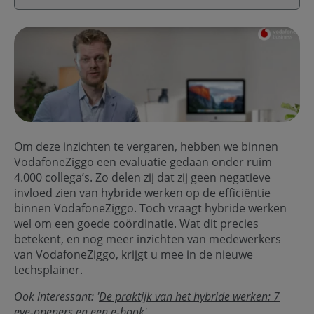
Om deze inzichten te vergaren, hebben we binnen
VodafoneZiggo een evaluatie gedaan onder ruim
4.000 collega’s. Zo delen zij dat zij geen negatieve
invloed zien van hybride werken op de efficiëntie
binnen VodafoneZiggo. Toch vraagt hybride werken
wel om een goede coördinatie. Wat dit precies
betekent, en nog meer inzichten van medewerkers
van VodafoneZiggo, krijgt u mee in de nieuwe
techsplainer.
Ook interessant: '
De praktijk van het hybride werken: 7
eye-openers en een e-book'