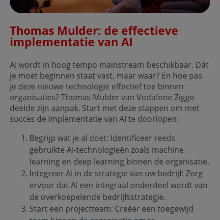
Thomas Mulder: de effectieve
implementatie van AI
AI wordt in hoog tempo mainstream beschikbaar. Dát
je moet beginnen staat vast, maar waar? En hoe pas
je deze nieuwe technologie effectief toe binnen
organisaties? Thomas Mulder van Vodafone Ziggo
deelde zijn aanpak. Start met deze stappen om met
succes de implementatie van AI te doorlopen:
Begrijp wat je al doet: Identificeer reeds
gebruikte AI-technologieën zoals machine
learning en deep learning binnen de organisatie.
Integreer AI in de strategie van uw bedrijf: Zorg
ervoor dat AI een integraal onderdeel wordt van
de overkoepelende bedrijfsstrategie.
Start een projectteam: Creëer een toegewijd