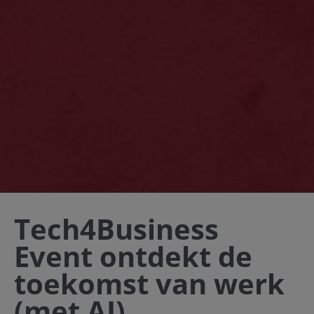
Tech4Business
Event ontdekt de
toekomst van werk
(met AI)