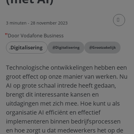
klik om
3 minuten
- 28 november 2023
Door Vodafone Business
Digitalisering
#
#
Digitalisering
Grootzakelijk
Technologische ontwikkelingen hebben een
groot effect op onze manier van werken. Nu
AI op grote schaal intrede heeft gedaan,
brengt dit interessante kansen en
uitdagingen met zich mee. Hoe kunt u als
organisatie AI efficiënt en effectief
implementeren binnen bedrijfsprocessen
en hoe zorgt u dat medewerkers het op de