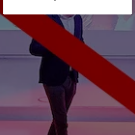
privacy beleid
lees je meer over hoe we omgaan
met jouw privacy.