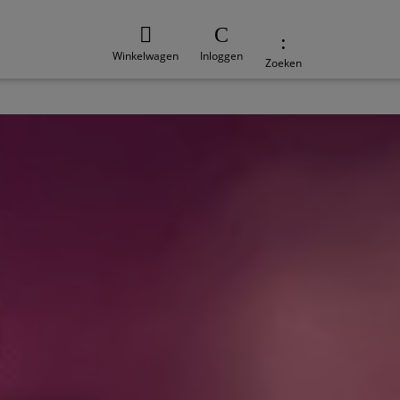
Winkelwagen
Inloggen
Zoeken
e
Duurzaamheid