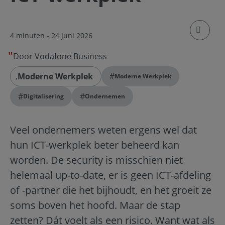
klik om
4 minuten
- 24 juni 2026
Door Vodafone Business
Moderne Werkplek
#
Moderne Werkplek
#
#
Digitalisering
Ondernemen
Veel ondernemers weten ergens wel dat
hun ICT-werkplek beter beheerd kan
worden. De security is misschien niet
helemaal up-to-date, er is geen ICT-afdeling
of -partner die het bijhoudt, en het groeit ze
soms boven het hoofd. Maar de stap
zetten? Dát voelt als een risico. Want wat als