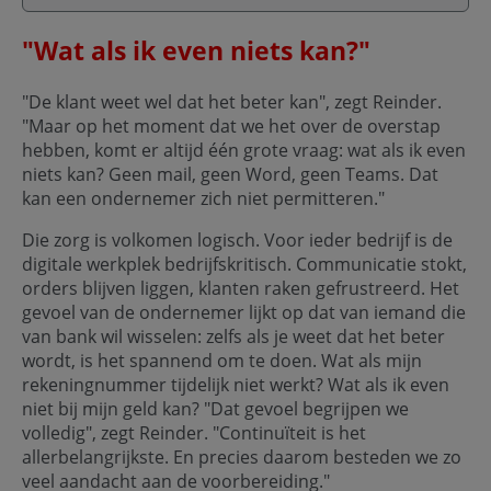
"Wat als ik even niets kan?"
"De klant weet wel dat het beter kan", zegt Reinder.
"Maar op het moment dat we het over de overstap
hebben, komt er altijd één grote vraag: wat als ik even
niets kan? Geen mail, geen Word, geen Teams. Dat
kan een ondernemer zich niet permitteren."
Die zorg is volkomen logisch. Voor ieder bedrijf is de
digitale werkplek bedrijfskritisch. Communicatie stokt,
orders blijven liggen, klanten raken gefrustreerd. Het
gevoel van de ondernemer lijkt op dat van iemand die
van bank wil wisselen: zelfs als je weet dat het beter
wordt, is het spannend om te doen. Wat als mijn
rekeningnummer tijdelijk niet werkt? Wat als ik even
niet bij mijn geld kan? "Dat gevoel begrijpen we
volledig", zegt Reinder. "Continuïteit is het
allerbelangrijkste. En precies daarom besteden we zo
veel aandacht aan de voorbereiding."