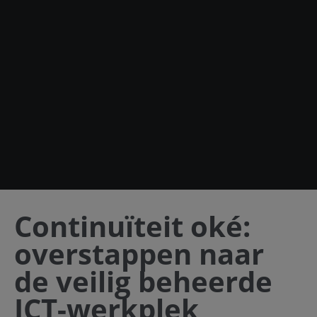
Continuïteit oké:
overstappen naar
de veilig beheerde
ICT-werkplek