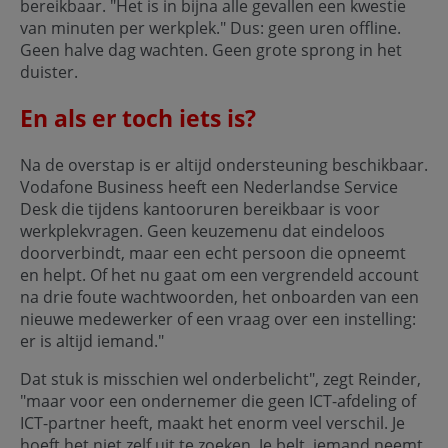
bereikbaar. "Het is in bijna alle gevallen een kwestie
van minuten per werkplek." Dus: geen uren offline.
Geen halve dag wachten. Geen grote sprong in het
duister.
En als er toch iets is?
Na de overstap is er altijd ondersteuning beschikbaar.
Vodafone Business heeft een Nederlandse Service
Desk die tijdens kantooruren bereikbaar is voor
werkplekvragen. Geen keuzemenu dat eindeloos
doorverbindt, maar een echt persoon die opneemt
en helpt. Of het nu gaat om een vergrendeld account
na drie foute wachtwoorden, het onboarden van een
nieuwe medewerker of een vraag over een instelling:
er is altijd iemand."
Dat stuk is misschien wel onderbelicht", zegt Reinder,
"maar voor een ondernemer die geen ICT-afdeling of
ICT-partner heeft, maakt het enorm veel verschil. Je
hoeft het niet zelf uit te zoeken. Je belt, iemand neemt