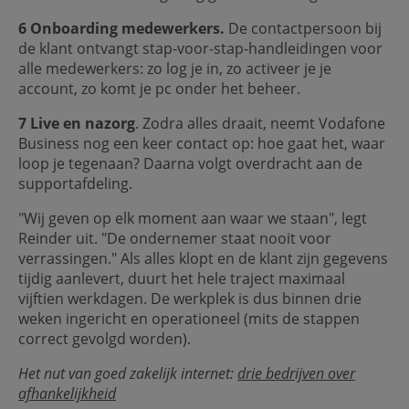
6 Onboarding medewerkers.
De contactpersoon bij
de klant ontvangt stap-voor-stap-handleidingen voor
alle medewerkers: zo log je in, zo activeer je je
account, zo komt je pc onder het beheer.
7 Live en nazorg
. Zodra alles draait, neemt Vodafone
Business nog een keer contact op: hoe gaat het, waar
loop je tegenaan? Daarna volgt overdracht aan de
supportafdeling.
"Wij geven op elk moment aan waar we staan", legt
Reinder uit. "De ondernemer staat nooit voor
verrassingen." Als alles klopt en de klant zijn gegevens
tijdig aanlevert, duurt het hele traject maximaal
vijftien werkdagen. De werkplek is dus binnen drie
weken ingericht en operationeel (mits de stappen
correct gevolgd worden).
Het nut van goed zakelijk internet:
drie bedrijven over
afhankelijkheid