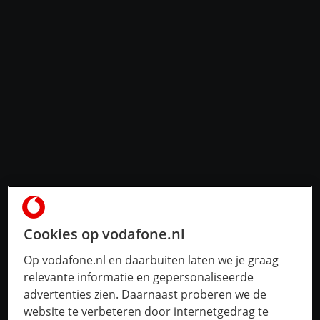
Cookies op vodafone.nl
Op vodafone.nl en daarbuiten laten we je graag
relevante informatie en gepersonaliseerde
advertenties zien. Daarnaast proberen we de
website te verbeteren door internetgedrag te