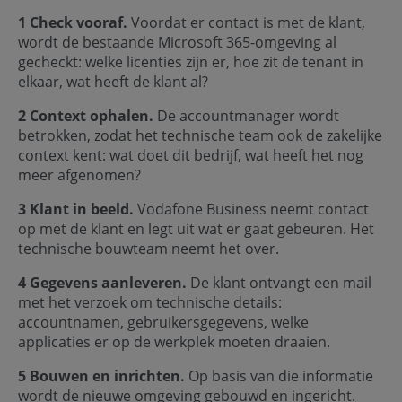
1 Check vooraf.
Voordat er contact is met de klant,
wordt de bestaande Microsoft 365-omgeving al
gecheckt: welke licenties zijn er, hoe zit de tenant in
elkaar, wat heeft de klant al?
2 Context ophalen.
De accountmanager wordt
betrokken, zodat het technische team ook de zakelijke
context kent: wat doet dit bedrijf, wat heeft het nog
meer afgenomen?
3 Klant in beeld.
Vodafone Business neemt contact
op met de klant en legt uit wat er gaat gebeuren. Het
technische bouwteam neemt het over.
4 Gegevens aanleveren.
De klant ontvangt een mail
met het verzoek om technische details:
accountnamen, gebruikersgegevens, welke
applicaties er op de werkplek moeten draaien.
5 Bouwen en inrichten.
Op basis van die informatie
wordt de nieuwe omgeving gebouwd en ingericht.