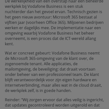
De werkelijkheid van een overstap naar een beheerde
werkplek bij Vodafone Business is een stuk
nuchterder dan het gevoel ervan. Technisch gezien is
het geen nieuw avontuur: Microsoft 365 bestaat al
vijftien jaar (voorheen Office 365). Miljoenen bedrijven
werken er dagelijks mee. De implementatie naar een
omgeving waarbij Vodafone Business het beheer
overneemt, is een proces dat de ICT-wereld allang
kent.
Wat er concreet gebeurt: Vodafone Business neemt
de Microsoft 365-omgeving van de klant over, de
zogenoemde tenant. Alle applicaties, de
mailomgeving, de beveiliging: dat draait voortaan
onder beheer van een professioneel team. De klant
blijft verantwoordelijk voor zijn eigen hardware en
internetverbinding, maar alles wat in de cloud draait,
de werkplek zelf, is in goede handen.
Reinder: "Wij zorgen ervoor dat alles veilig is ingericht,
dat updates gecontroleerd worden uitgerold en dat