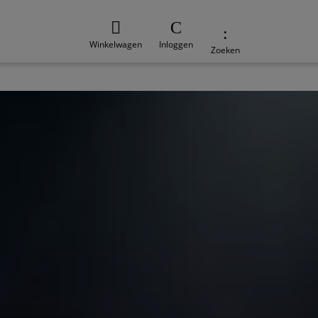
Winkelwagen
Inloggen
Zoeken
e
Duurzaamheid