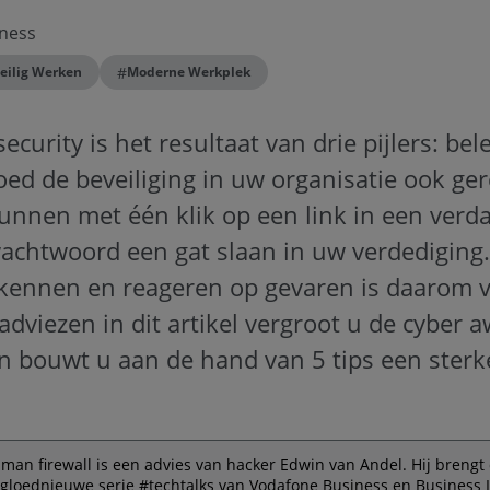
ness
#
eilig Werken
Moderne Werkplek
curity is het resultaat van drie pijlers: bel
d de beveiliging in uw organisatie ook ger
nnen met één klik op een link in een verda
wachtwoord een gat slaan in uw verdedigin
rkennen en reageren op gevaren is daarom v
adviezen in dit artikel vergroot u de cyber
 bouwt u aan de hand van 5 tips een ster
an firewall is een advies van hacker Edwin van Andel. Hij brengt 
 gloednieuwe serie #techtalks van Vodafone Business en Business 