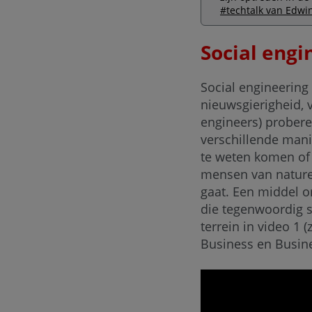
#techtalk van Edwi
Social engi
Social engineering
nieuwsgierigheid, 
engineers) probere
verschillende mani
te weten komen of 
mensen van nature 
gaat. Een middel om
die tegenwoordig s
terrein in video 1 
Business en Busine