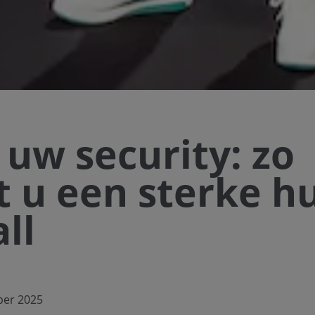
 uw security: zo
 u een sterke 
ll
ber 2025