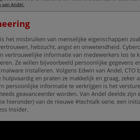
n van Andel.
neering
 is het misbruiken van menselijke eigenschappen zoa
vertrouwen, hebzucht, angst en onwetendheid. Cyberc
n vertrouwelijke informatie van medewerkers los te k
eren. Ze willen bijvoorbeeld persoonlijke gegevens e
malware installeren. Volgens Edwin van Andel, CTO bi
hulpvaardig en praten ze makkelijk en graag, zeker a
 persoonlijke informatie te verkrijgen is het verstur
teeds geavanceerder worden. Van Andel deelde zijn e
(zie hieronder) van de nieuwe #techtalk serie, een init
ss Insider.