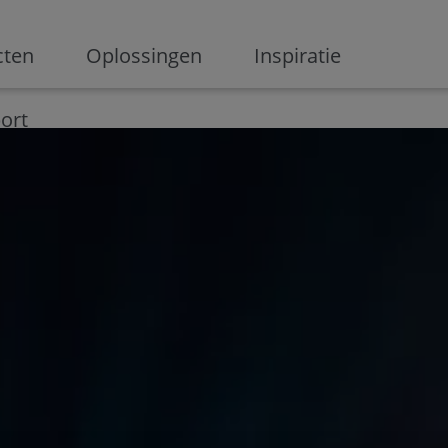
ge
cten
Oplossingen
Inspiratie
Digitalisering
Ondernemen
Digital marketing
Innovati
ort