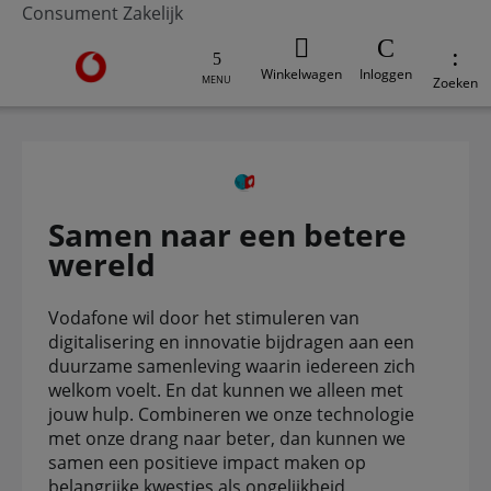
Consument
Zakelijk
Ga naar de Vodafone homepage
Winkelwagen
Inloggen
MENU
Zoeken
Samen naar een betere
wereld
Vodafone wil door het stimuleren van
digitalisering en innovatie bijdragen aan een
duurzame samenleving waarin iedereen zich
welkom voelt. En dat kunnen we alleen met
jouw hulp. Combineren we onze technologie
met onze drang naar beter, dan kunnen we
samen een positieve impact maken op
belangrijke kwesties als ongelijkheid,