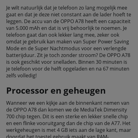
Je wilt natuurlijk dat je telefoon zo lang mogelijk mee
gaat en dat je deze niet constant aan de lader hoeft te
leggen. De accu van de OPPO A78 heeft een capaciteit
van 5.000 mAh en dat is vrij behoorlijk te noemen. Je
telefoon gaat dan ook lekker lang mee, zeker ook
omdat je gebruik kan maken van Super Power Saving
Mode en de Super Nachtmodus voor een verlengde
batterijduur. Zit je toch zonder stroom? De OPPO A78
is ook geschikt voor snelladen. Binnen 30 minuten is
je telefoon voor de helft opgeladen en na 67 minuten
zelfs volledig!
Processor en geheugen
Wanneer we een kijkje aan de binnenkant nemen van
de OPPO A78 dan komen we de MediaTek Dimensity
700 chip tegen. Dit is een sterke en lekker snelle chip
en een flinke vooruitgang dan de chip van de A77. Het
werkgeheugen is met 4 GB iets aan de lage kant, maar
doordat het toestel gebruik maakt van RAM-