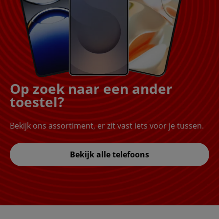
Op zoek naar een ander
toestel?
Bekijk ons assortiment, er zit vast iets voor je tussen.
Bekijk alle telefoons