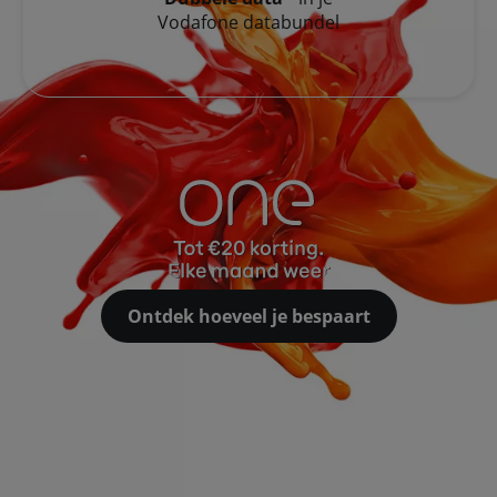
Vodafone databundel
Ontdek hoeveel je bespaart