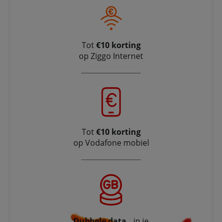
Tot
€10 korting
op Ziggo Internet
Tot
€10 korting
op Vodafone mobiel
Dubbele data
in je