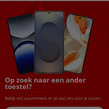
Op zoek naar een ander
toestel?
Bekijk ons assortiment, er zit vast iets voor je tussen.