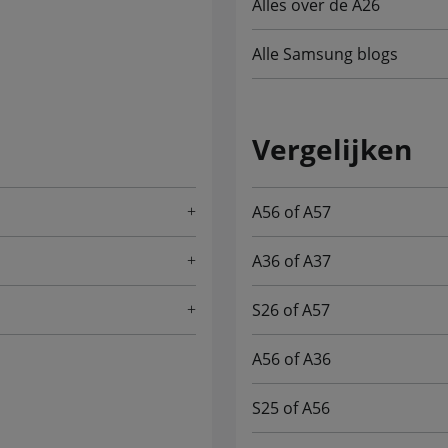
Alles over de A26
Alle Samsung blogs
Vergelijken
A56 of A57
A36 of A37
S26 of A57
A56 of A36
S25 of A56