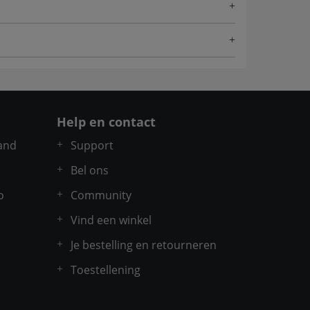
Help en contact
and
Support
Bel ons
o
Community
Vind een winkel
Je bestelling en retourneren
Toestellening