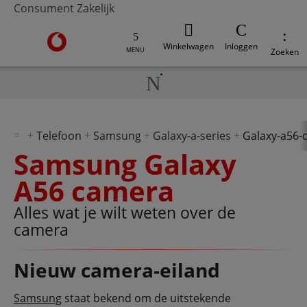
Consument
Zakelijk
Ga naar de Vodafone homepage
Winkelwagen
Inloggen
MENU
Zoeken
Telefoon
Samsung
Galaxy-a-series
Galaxy-a56-
Samsung Galaxy
A56 camera
Alles wat je wilt weten over de
camera
Nieuw camera-eiland
Samsung
staat bekend om de uitstekende