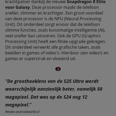
krachtpatser dankzij de nieuwe
Snapdragon 8 Elite
voor Galaxy
. Deze processor maakt de telefoon
sneller, slimmer en krachtiger. Een groot voordeel
van deze processor is de NPU (Neural Processing
Unit). Dit onderdeel zorgt ervoor dat de telefoon
slimme functies, zoals kunstmatige intelligentie (AI),
veel sneller kan uitvoeren. Ook de GPU (Graphics
Processing Unit) heeft een flinke upgrade gekregen.
Dit onderdeel verwerkt alle grafische taken, zoals
beelden in games of video's. Hierdoor zien video’s en
games er superstrak en vloeiend uit.
“De groothoeklens van de S25 Ultra wordt
waarschijnlijk aanzienlijk beter, namelijk 50
megapixel. Dat was op de S24 nog 12
megapixel.”
Review androidworld.nl