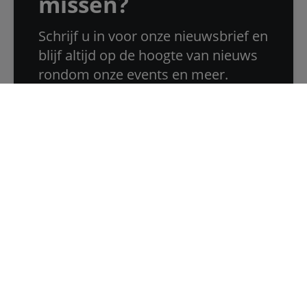
missen?
Schrijf u in voor onze nieuwsbrief en
blijf altijd op de hoogte van nieuws
rondom onze events en meer.
Schrijf u hier in