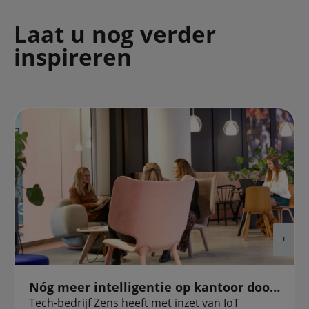
Laat u nog verder
inspireren
Nóg meer intelligentie op kantoor door NB-IoT
Tech-bedrijf Zens heeft met inzet van IoT