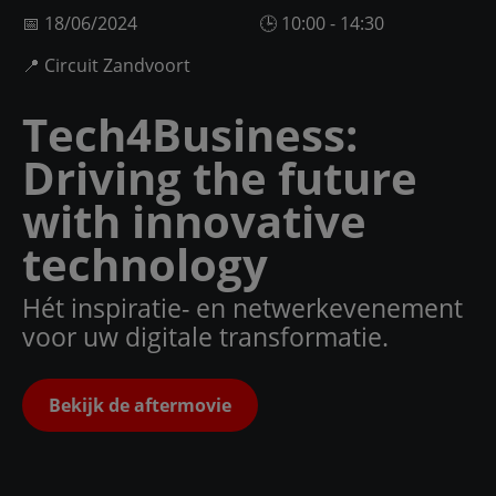
📅 18/06/2024
🕒 10:00 - 14:30
📍 Circuit Zandvoort
Tech4Business:
Driving the future
with innovative
technology
Hét inspiratie- en netwerkevenement
voor uw digitale transformatie.
Bekijk de aftermovie