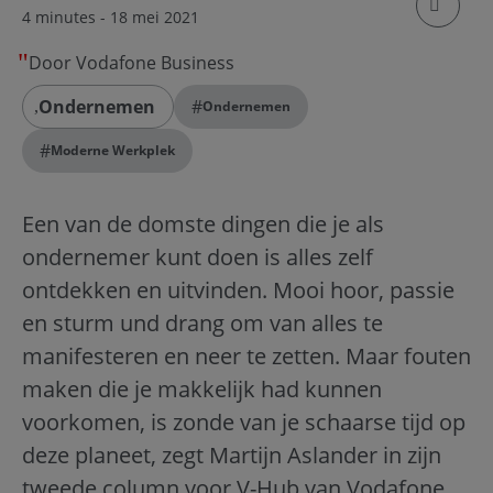
klik om
4 minutes
- 18 mei 2021
Door Vodafone Business
Ondernemen
#
Ondernemen
#
Moderne Werkplek
Een van de domste dingen die je als
ondernemer kunt doen is alles zelf
ontdekken en uitvinden. Mooi hoor, passie
en sturm und drang om van alles te
manifesteren en neer te zetten. Maar fouten
maken die je makkelijk had kunnen
voorkomen, is zonde van je schaarse tijd op
deze planeet, zegt Martijn Aslander in zijn
tweede column voor V-Hub van Vodafone