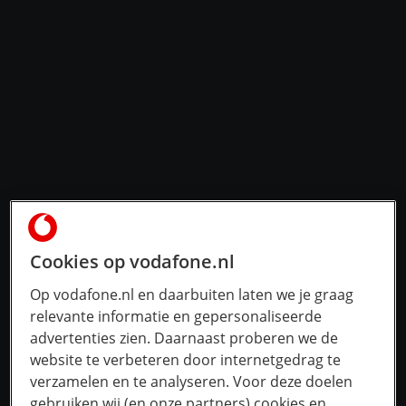
Cookies op vodafone.nl
Op vodafone.nl en daarbuiten laten we je graag
relevante informatie en gepersonaliseerde
advertenties zien. Daarnaast proberen we de
website te verbeteren door internetgedrag te
verzamelen en te analyseren. Voor deze doelen
gebruiken wij (en onze partners) cookies en