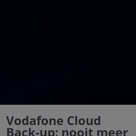
Vodafone Cloud
Back-up: nooit meer