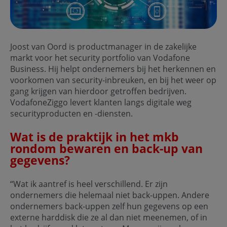
Joost van Oord is productmanager in de zakelijke
markt voor het security portfolio van Vodafone
Business. Hij helpt ondernemers bij het herkennen en
voorkomen van security-inbreuken, en bij het weer op
gang krijgen van hierdoor getroffen bedrijven.
VodafoneZiggo levert klanten langs digitale weg
securityproducten en -diensten.
Wat is de praktijk in het mkb
rondom bewaren en back-up van
gegevens?
“Wat ik aantref is heel verschillend. Er zijn
ondernemers die helemaal niet back-uppen. Andere
ondernemers back-uppen zelf hun gegevens op een
externe harddisk die ze al dan niet meenemen, of in