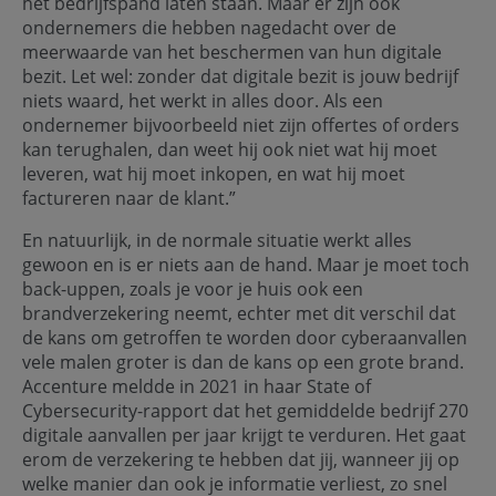
het bedrijfspand laten staan. Maar er zijn ook
ondernemers die hebben nagedacht over de
meerwaarde van het beschermen van hun digitale
bezit. Let wel: zonder dat digitale bezit is jouw bedrijf
niets waard, het werkt in alles door. Als een
ondernemer bijvoorbeeld niet zijn offertes of orders
kan terughalen, dan weet hij ook niet wat hij moet
leveren, wat hij moet inkopen, en wat hij moet
factureren naar de klant.”
En natuurlijk, in de normale situatie werkt alles
gewoon en is er niets aan de hand. Maar je moet toch
back-uppen, zoals je voor je huis ook een
brandverzekering neemt, echter met dit verschil dat
de kans om getroffen te worden door cyberaanvallen
vele malen groter is dan de kans op een grote brand.
Accenture meldde in 2021 in haar State of
Cybersecurity-rapport dat het gemiddelde bedrijf 270
digitale aanvallen per jaar krijgt te verduren. Het gaat
erom de verzekering te hebben dat jij, wanneer jij op
welke manier dan ook je informatie verliest, zo snel