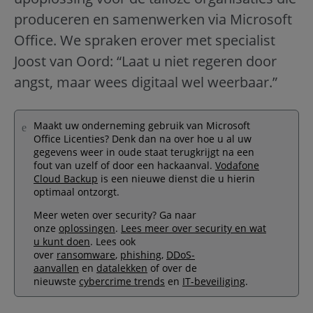
produceren en samenwerken via Microsoft
Office. We spraken erover met specialist
Joost van Oord: “Laat u niet regeren door
angst, maar wees digitaal wel weerbaar.”
Maakt uw onderneming gebruik van Microsoft
Office Licenties? Denk dan na over hoe u al uw
gegevens weer in oude staat terugkrijgt na een
fout van uzelf of door een hackaanval.
Vodafone
Cloud Backup
is een nieuwe dienst die u hierin
optimaal ontzorgt.
Meer weten over security? Ga naar
onze
oplossingen
.
Lees meer over security en wat
u kunt doen
. Lees ook
over
ransomware
,
phishing
,
DDoS-
aanvallen
en
datalekken
of over de
nieuwste
cybercrime trends
en
IT-beveiliging
.