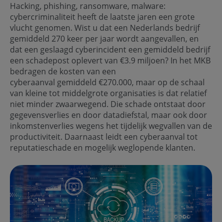
Hacking, phishing, ransomware, malware:
cybercriminaliteit heeft de laatste jaren een grote
vlucht genomen. Wist u dat een Nederlands bedrijf
gemiddeld 270 keer per jaar wordt aangevallen, en
dat een geslaagd cyberincident een gemiddeld bedrijf
een schadepost oplevert van €3.9 miljoen? In het MKB
bedragen de kosten van een
cyberaanval gemiddeld €270.000, maar op de schaal
van kleine tot middelgrote organisaties is dat relatief
niet minder zwaarwegend. Die schade ontstaat door
gegevensverlies en door datadiefstal, maar ook door
inkomstenverlies wegens het tijdelijk wegvallen van de
productiviteit. Daarnaast leidt een cyberaanval tot
reputatieschade en mogelijk weglopende klanten.