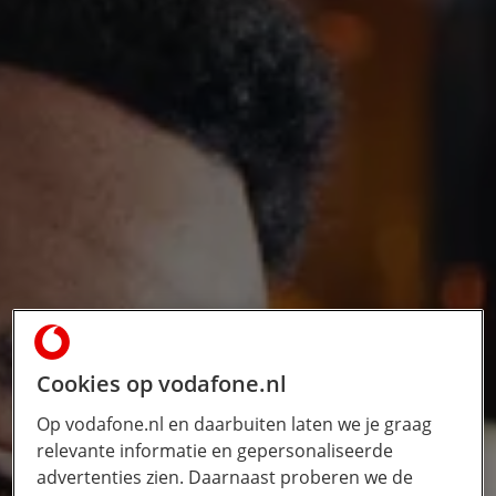
Cookies op vodafone.nl
Op vodafone.nl en daarbuiten laten we je graag
relevante informatie en gepersonaliseerde
advertenties zien. Daarnaast proberen we de