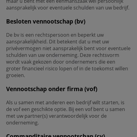
maar u bent met een eenmanszaak wel persoonlijk
aansprakelijk voor eventuele schulden van uw bedrijf.
Besloten vennootschap (bv)
De bv is een rechtspersoon en beperkt uw
aansprakelijkheid. Dit betekent dat u met uw
privévermogen niet aansprakelijk bent voor eventuele
schulden van uw onderneming. Deze rechtsvorm
wordt vaak gekozen door ondernemers die een
groter financieel risico lopen of in de toekomst willen
groeien.
Vennootschap onder firma (vof)
Als u samen met anderen een bedrijf wilt starten, is
de vof een geschikte optie. Bij een vof bent u samen
met uw partner(s) verantwoordelijk voor de
onderneming.
Commanditaire vennootschap (cv)