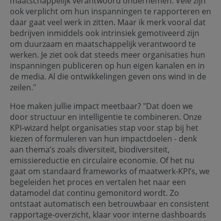
maatschappelijk verantwoord ondernemen. Vele zijn
ook verplicht om hun inspanningen te rapporteren en
daar gaat veel werk in zitten. Maar ik merk vooral dat
bedrijven inmiddels ook intrinsiek gemotiveerd zijn
om duurzaam en maatschappelijk verantwoord te
werken. Je ziet ook dat steeds meer organisaties hun
inspanningen publiceren op hun eigen kanalen en in
de media. Al die ontwikkelingen geven ons wind in de
zeilen."
Hoe maken jullie impact meetbaar? "Dat doen we
door structuur en intelligentie te combineren. Onze
KPI-wizard helpt organisaties stap voor stap bij het
kiezen of formuleren van hun impactdoelen - denk
aan thema’s zoals diversiteit, biodiversiteit,
emissiereductie en circulaire economie. Of het nu
gaat om standaard frameworks of maatwerk-KPI’s, we
begeleiden het proces en vertalen het naar een
datamodel dat continu gemonitord wordt. Zo
ontstaat automatisch een betrouwbaar en consistent
rapportage-overzicht, klaar voor interne dashboards