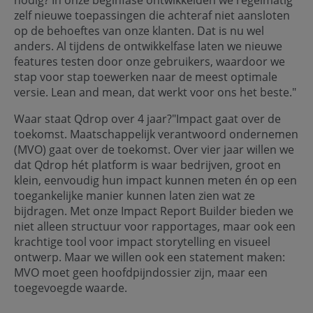
nodig? In onze beginfase ontwikkelden we regelmatig
zelf nieuwe toepassingen die achteraf niet aansloten
op de behoeftes van onze klanten. Dat is nu wel
anders. Al tijdens de ontwikkelfase laten we nieuwe
features testen door onze gebruikers, waardoor we
stap voor stap toewerken naar de meest optimale
versie. Lean and mean, dat werkt voor ons het beste."
Waar staat Qdrop over 4 jaar?"Impact gaat over de
toekomst. Maatschappelijk verantwoord ondernemen
(MVO) gaat over de toekomst. Over vier jaar willen we
dat Qdrop hét platform is waar bedrijven, groot en
klein, eenvoudig hun impact kunnen meten én op een
toegankelijke manier kunnen laten zien wat ze
bijdragen. Met onze Impact Report Builder bieden we
niet alleen structuur voor rapportages, maar ook een
krachtige tool voor impact storytelling en visueel
ontwerp. Maar we willen ook een statement maken:
MVO moet geen hoofdpijndossier zijn, maar een
toegevoegde waarde.