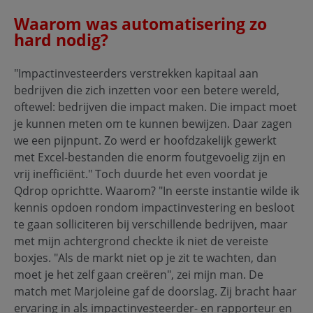
Waarom was automatisering zo
hard nodig?
"Impactinvesteerders verstrekken kapitaal aan
bedrijven die zich inzetten voor een betere wereld,
oftewel: bedrijven die impact maken. Die impact moet
je kunnen meten om te kunnen bewijzen. Daar zagen
we een pijnpunt. Zo werd er hoofdzakelijk gewerkt
met Excel-bestanden die enorm foutgevoelig zijn en
vrij inefficiënt." Toch duurde het even voordat je
Qdrop oprichtte. Waarom? "In eerste instantie wilde ik
kennis opdoen rondom impactinvestering en besloot
te gaan solliciteren bij verschillende bedrijven, maar
met mijn achtergrond checkte ik niet de vereiste
boxjes. "Als de markt niet op je zit te wachten, dan
moet je het zelf gaan creëren", zei mijn man. De
match met Marjoleine gaf de doorslag. Zij bracht haar
ervaring in als impactinvesteerder- en rapporteur en