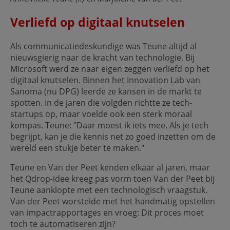
Verliefd op digitaal knutselen
Als communicatiedeskundige was Teune altijd al
nieuwsgierig naar de kracht van technologie. Bij
Microsoft werd ze naar eigen zeggen verliefd op het
digitaal knutselen. Binnen het Innovation Lab van
Sanoma (nu DPG) leerde ze kansen in de markt te
spotten. In de jaren die volgden richtte ze tech-
startups op, maar voelde ook een sterk moraal
kompas. Teune: "Daar moest ik iets mee. Als je tech
begrijpt, kan je die kennis net zo goed inzetten om de
wereld een stukje beter te maken."
Teune en Van der Peet kenden elkaar al jaren, maar
het Qdrop-idee kreeg pas vorm toen Van der Peet bij
Teune aanklopte met een technologisch vraagstuk.
Van der Peet worstelde met het handmatig opstellen
van impactrapportages en vroeg: Dit proces moet
toch te automatiseren zijn?