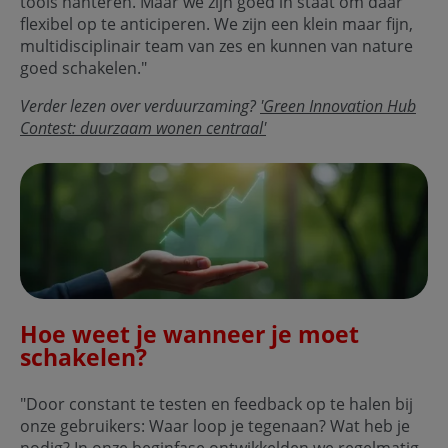
tools hanteren. Maar we zijn goed in staat om daar
flexibel op te anticiperen. We zijn een klein maar fijn,
multidisciplinair team van zes en kunnen van nature
goed schakelen."
Verder lezen over verduurzaming?
'Green Innovation Hub
Contest: duurzaam wonen centraal'
Hoe weet je wanneer je moet
schakelen?
"Door constant te testen en feedback op te halen bij
onze gebruikers: Waar loop je tegenaan? Wat heb je