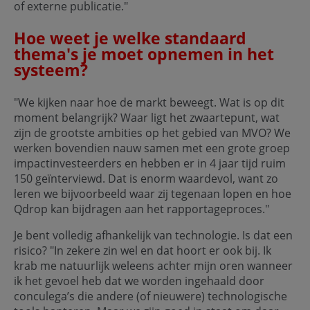
of externe publicatie."
Hoe weet je welke standaard
thema's je moet opnemen in het
systeem?
"We kijken naar hoe de markt beweegt. Wat is op dit
moment belangrijk? Waar ligt het zwaartepunt, wat
zijn de grootste ambities op het gebied van MVO? We
werken bovendien nauw samen met een grote groep
impactinvesteerders en hebben er in 4 jaar tijd ruim
150 geïnterviewd. Dat is enorm waardevol, want zo
leren we bijvoorbeeld waar zij tegenaan lopen en hoe
Qdrop kan bijdragen aan het rapportageproces."
Je bent volledig afhankelijk van technologie. Is dat een
risico? "In zekere zin wel en dat hoort er ook bij. Ik
krab me natuurlijk weleens achter mijn oren wanneer
ik het gevoel heb dat we worden ingehaald door
conculega’s die andere (of nieuwere) technologische