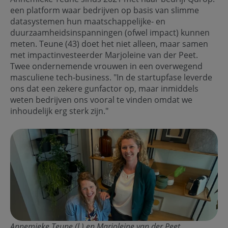
een platform waar bedrijven op basis van slimme
datasystemen hun maatschappelijke- en
duurzaamheidsinspanningen (ofwel impact) kunnen
meten. Teune (43) doet het niet alleen, maar samen
met impactinvesteerder Marjoleine van der Peet.
Twee ondernemende vrouwen in een overwegend
masculiene tech-business. "In de startupfase leverde
ons dat een zekere gunfactor op, maar inmiddels
weten bedrijven ons vooral te vinden omdat we
inhoudelijk erg sterk zijn."
Annemieke Teune (l.) en Marjoleine van der Peet