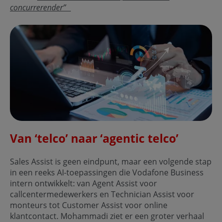
concurrerender”
Van ‘telco’ naar ‘agentic telco’
Sales Assist is geen eindpunt, maar een volgende stap
in een reeks AI-toepassingen die Vodafone Business
intern ontwikkelt: van Agent Assist voor
callcentermedewerkers en Technician Assist voor
monteurs tot Customer Assist voor online
klantcontact. Mohammadi ziet er een groter verhaal