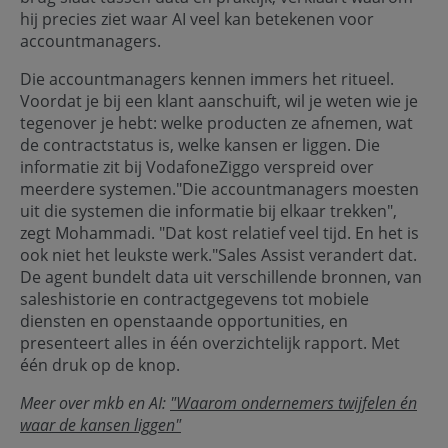
hij precies ziet waar AI veel kan betekenen voor
accountmanagers.
Die accountmanagers kennen immers het ritueel.
Voordat je bij een klant aanschuift, wil je weten wie je
tegenover je hebt: welke producten ze afnemen, wat
de contractstatus is, welke kansen er liggen. Die
informatie zit bij VodafoneZiggo verspreid over
meerdere systemen."Die accountmanagers moesten
uit die systemen die informatie bij elkaar trekken",
zegt Mohammadi. "Dat kost relatief veel tijd. En het is
ook niet het leukste werk."Sales Assist verandert dat.
De agent bundelt data uit verschillende bronnen, van
saleshistorie en contractgegevens tot mobiele
diensten en openstaande opportunities, en
presenteert alles in één overzichtelijk rapport. Met
één druk op de knop.
Meer over mkb en AI:
"Waarom ondernemers twijfelen én
waar de kansen liggen"