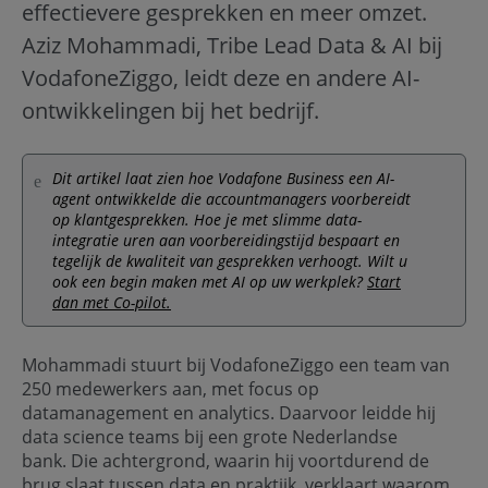
effectievere gesprekken en meer omzet.
Aziz Mohammadi, Tribe Lead Data & AI bij
VodafoneZiggo, leidt deze en andere AI-
ontwikkelingen bij het bedrijf.
Dit artikel laat zien hoe Vodafone Business een AI-
agent ontwikkelde die accountmanagers voorbereidt
op klantgesprekken. Hoe je met slimme data-
integratie uren aan voorbereidingstijd bespaart en
tegelijk de kwaliteit van gesprekken verhoogt. Wilt u
ook een begin maken met AI op uw werkplek?
Start
dan met Co-pilot.
Mohammadi stuurt bij VodafoneZiggo een team van
250 medewerkers aan, met focus op
datamanagement en analytics. Daarvoor leidde hij
data science teams bij een grote Nederlandse
bank. Die achtergrond, waarin hij voortdurend de
brug slaat tussen data en praktijk, verklaart waarom