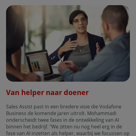
Van helper naar doener
Sales Assist past in een bredere visie die Vodafone
Business de komende jaren uitrolt. Mohammadi
onderscheidt twee fases in de ontwikkeling van AI
binnen het bedrijf. "We zitten nu nog heel erg in de
fase van AI inzetten als helper, waarbij we focussen op