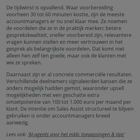
De tijdwinst is opvallend. Waar voorbereiding
voorheen 30 tot 60 minuten kostte, zijn de meeste
accountmanagers er nu snel klaar mee. Ze noemen
de voordelen die ze in de praktijk merken: betere
gesprekskwaliteit, sneller voorbereid zijn, relevantere
vragen kunnen stellen en meer vertrouwen in het
gesprek als belangrijkste voordelen. Dat komt niet
alleen hen zelf ten goede, maar ook de klanten met
wie ze spreken.
Daarnaast zijn er al concrete commerciële resultaten.
Verschillende deelnemers signaleerden kansen die ze
anders mogelijk hadden gemist, waaronder upsell
mogelijkheden met een geschatte extra
omzetpotentie van 100 tot 1.000 euro per maand per
klant. De intentie om Sales Assist structureel te blijven
gebruiken is onder accountmanagers breed
aanwezig.
Lees ook:
'AI-agents voor het mkb: toepassingen & tips'