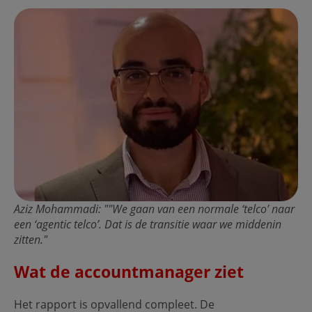
Aziz Mohammadi: ""We gaan van een normale ‘telco’ naar
een ‘agentic telco’. Dat is de transitie waar we middenin
zitten."
Wat de accountmanager ziet
Het rapport is opvallend compleet. De