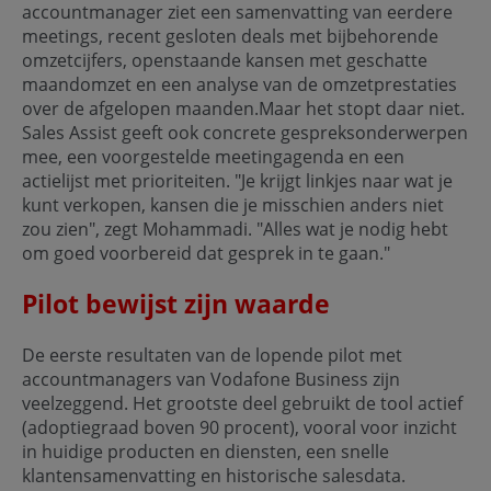
accountmanager ziet een samenvatting van eerdere
meetings, recent gesloten deals met bijbehorende
omzetcijfers, openstaande kansen met geschatte
maandomzet en een analyse van de omzetprestaties
over de afgelopen maanden.Maar het stopt daar niet.
Sales Assist geeft ook concrete gespreksonderwerpen
mee, een voorgestelde meetingagenda en een
actielijst met prioriteiten. "Je krijgt linkjes naar wat je
kunt verkopen, kansen die je misschien anders niet
zou zien", zegt Mohammadi. "Alles wat je nodig hebt
om goed voorbereid dat gesprek in te gaan."
Pilot bewijst zijn waarde
De eerste resultaten van de lopende pilot met
accountmanagers van Vodafone Business zijn
veelzeggend. Het grootste deel gebruikt de tool actief
(adoptiegraad boven 90 procent), vooral voor inzicht
in huidige producten en diensten, een snelle
klantensamenvatting en historische salesdata.