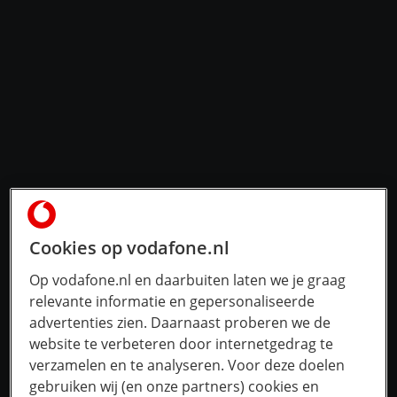
Cookies op vodafone.nl
Op vodafone.nl en daarbuiten laten we je graag
relevante informatie en gepersonaliseerde
advertenties zien. Daarnaast proberen we de
website te verbeteren door internetgedrag te
verzamelen en te analyseren. Voor deze doelen
gebruiken wij (en onze partners) cookies en