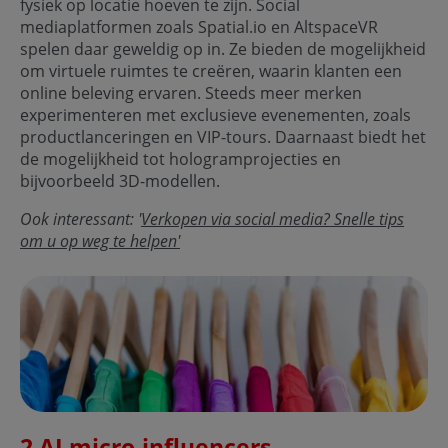
fysiek op locatie hoeven te zijn. Social
mediaplatformen zoals Spatial.io en AltspaceVR
spelen daar geweldig op in. Ze bieden de mogelijkheid
om virtuele ruimtes te creëren, waarin klanten een
online beleving ervaren. Steeds meer merken
experimenteren met exclusieve evenementen, zoals
productlanceringen en VIP-tours. Daarnaast biedt het
de mogelijkheid tot hologramprojecties en
bijvoorbeeld 3D-modellen.
Ook interessant: '
Verkopen via social media? Snelle tips
om u op weg te helpen'
2 AI micro-influencers