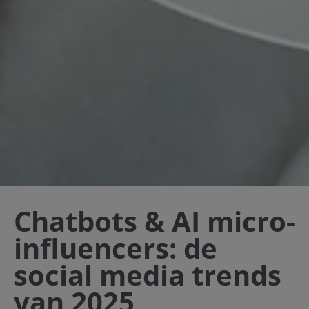
Chatbots & AI micro-
influencers: de
social media trends
van 2025