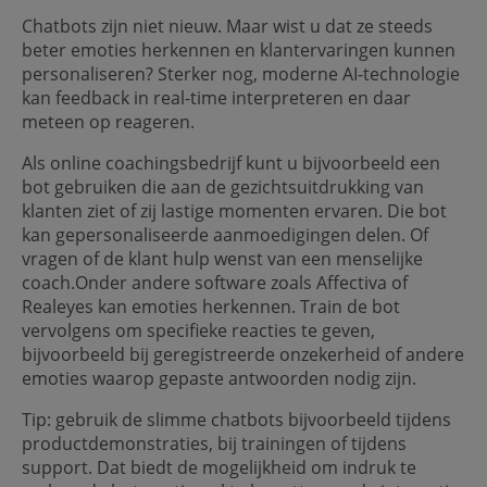
Chatbots zijn niet nieuw. Maar wist u dat ze steeds
beter emoties herkennen en klantervaringen kunnen
personaliseren? Sterker nog, moderne AI-technologie
kan feedback in real-time interpreteren en daar
meteen op reageren.
Als online coachingsbedrijf kunt u bijvoorbeeld een
bot gebruiken die aan de gezichtsuitdrukking van
klanten ziet of zij lastige momenten ervaren. Die bot
kan gepersonaliseerde aanmoedigingen delen. Of
vragen of de klant hulp wenst van een menselijke
coach.Onder andere software zoals Affectiva of
Realeyes kan emoties herkennen. Train de bot
vervolgens om specifieke reacties te geven,
bijvoorbeeld bij geregistreerde onzekerheid of andere
emoties waarop gepaste antwoorden nodig zijn.
Tip: gebruik de slimme chatbots bijvoorbeeld tijdens
productdemonstraties, bij trainingen of tijdens
support. Dat biedt de mogelijkheid om indruk te