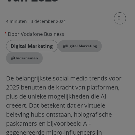
klik om
4 minuten
- 3 december 2024
Door Vodafone Business
Digital Marketing
#
Digital Marketing
#
Ondernemen
De belangrijkste social media trends voor
2025 benutten de kracht van platformen,
plus de unieke mogelijkheden die AI
creëert. Dat betekent dat er virtuele
beleving hubs ontstaan, holografische
paskamers en bijvoorbeeld AI-
gegenereerde micro-influencers in