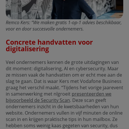
Remco Kers: “We maken gratis 1-op-1 advies beschikbaar,
voor en door succesvolle ondernemers.
Concrete handvatten voor
digitalisering
Veel ondernemers kennen de grote uitdagingen van
dit moment: digitalisering, AI en cybersecurity. Maar
ze missen vaak de handvatten om er echt mee aan de
slag te gaan. Dat is waar Kers met Vodafone Business
graag het verschil maakt. “Tijdens het vorige jaarevent
in samenwerking met nlgroeit
presenteerden we
bijvoorbeeld de Security Scan
. Deze scan geeft
ondernemers inzicht in de kwetsbaarheden van hun
website. Ondernemers vullen in vijf minuten de online
scan in en krijgen praktische tips in hun mailbox. Ze
hebben soms weinig kaas gegeten van security, dus