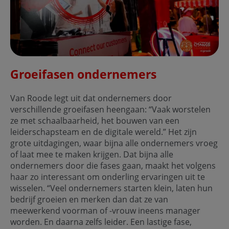
Groeifasen ondernemers
Van Roode legt uit dat ondernemers door
verschillende groeifasen heengaan: “Vaak worstelen
ze met schaalbaarheid, het bouwen van een
leiderschapsteam en de digitale wereld.” Het zijn
grote uitdagingen, waar bijna alle ondernemers vroeg
of laat mee te maken krijgen. Dat bijna alle
ondernemers door die fases gaan, maakt het volgens
haar zo interessant om onderling ervaringen uit te
wisselen. “Veel ondernemers starten klein, laten hun
bedrijf groeien en merken dan dat ze van
meewerkend voorman of -vrouw ineens manager
worden. En daarna zelfs leider. Een lastige fase,