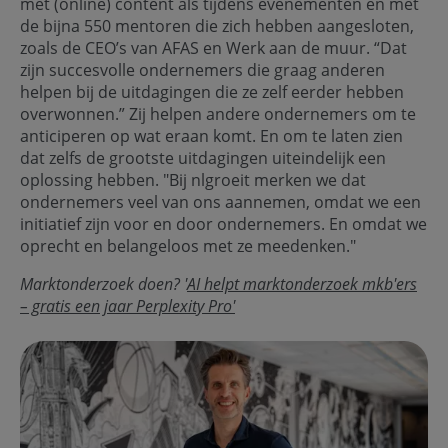
met (online) content als tijdens evenementen en met
de bijna 550 mentoren die zich hebben aangesloten,
zoals de CEO’s van AFAS en Werk aan de muur. “Dat
zijn succesvolle ondernemers die graag anderen
helpen bij de uitdagingen die ze zelf eerder hebben
overwonnen.” Zij helpen andere ondernemers om te
anticiperen op wat eraan komt. En om te laten zien
dat zelfs de grootste uitdagingen uiteindelijk een
oplossing hebben. "Bij nlgroeit merken we dat
ondernemers veel van ons aannemen, omdat we een
initiatief zijn voor en door ondernemers. En omdat we
oprecht en belangeloos met ze meedenken."
Marktonderzoek doen? '
AI helpt marktonderzoek mkb'ers
– gratis een jaar Perplexity Pro'