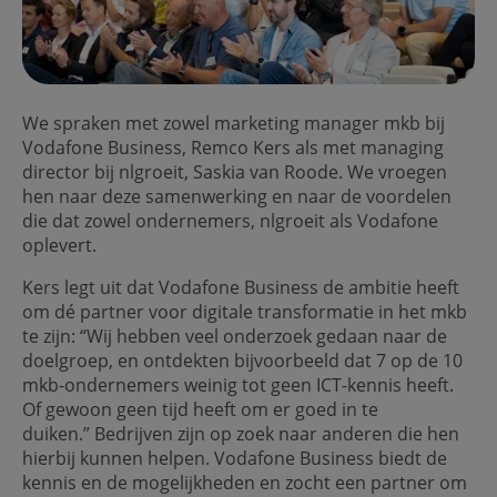
We spraken met zowel marketing manager mkb bij
Vodafone Business, Remco Kers als met managing
director bij nlgroeit, Saskia van Roode. We vroegen
hen naar deze samenwerking en naar de voordelen
die dat zowel ondernemers, nlgroeit als Vodafone
oplevert.
Kers legt uit dat Vodafone Business de ambitie heeft
om dé partner voor digitale transformatie in het mkb
te zijn: “Wij hebben veel onderzoek gedaan naar de
doelgroep, en ontdekten bijvoorbeeld dat 7 op de 10
mkb-ondernemers weinig tot geen ICT-kennis heeft.
Of gewoon geen tijd heeft om er goed in te
duiken.” Bedrijven zijn op zoek naar anderen die hen
hierbij kunnen helpen. Vodafone Business biedt de
kennis en de mogelijkheden en zocht een partner om