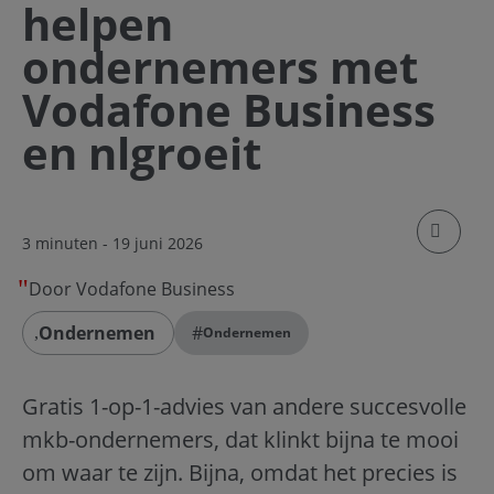
helpen
ondernemers met
Vodafone Business
en nlgroeit
klik om
3 minuten
- 19 juni 2026
Door Vodafone Business
Ondernemen
#
Ondernemen
Gratis 1-op-1-advies van andere succesvolle
mkb-ondernemers, dat klinkt bijna te mooi
om waar te zijn. Bijna, omdat het precies is