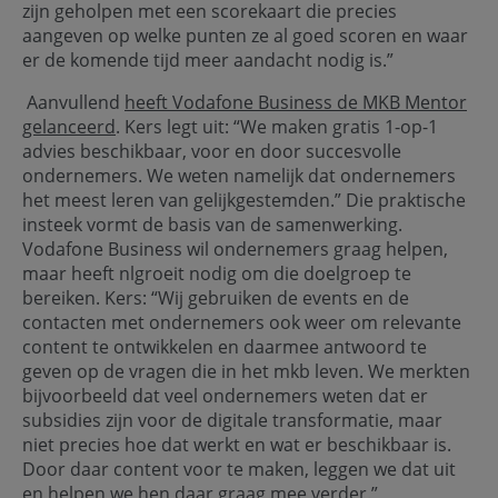
zijn geholpen met een scorekaart die precies
aangeven op welke punten ze al goed scoren en waar
er de komende tijd meer aandacht nodig is.”
Aanvullend
heeft Vodafone Business de MKB Mentor
gelanceerd
. Kers legt uit: “We maken gratis 1-op-1
advies beschikbaar, voor en door succesvolle
ondernemers. We weten namelijk dat ondernemers
het meest leren van gelijkgestemden.” Die praktische
insteek vormt de basis van de samenwerking.
Vodafone Business wil ondernemers graag helpen,
maar heeft nlgroeit nodig om die doelgroep te
bereiken. Kers: “Wij gebruiken de events en de
contacten met ondernemers ook weer om relevante
content te ontwikkelen en daarmee antwoord te
geven op de vragen die in het mkb leven. We merkten
bijvoorbeeld dat veel ondernemers weten dat er
subsidies zijn voor de digitale transformatie, maar
niet precies hoe dat werkt en wat er beschikbaar is.
Door daar content voor te maken, leggen we dat uit
en helpen we hen daar graag mee verder.”