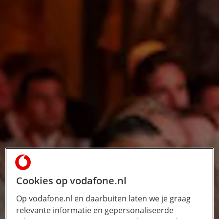
Cookies op vodafone.nl
Op vodafone.nl en daarbuiten laten we je graag
relevante informatie en gepersonaliseerde