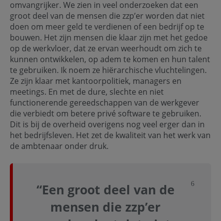
omvangrijker. We zien in veel onderzoeken dat een
groot deel van de mensen die zzp’er worden dat niet
doen om meer geld te verdienen of een bedrijf op te
bouwen. Het zijn mensen die klaar zijn met het gedoe
op de werkvloer, dat ze ervan weerhoudt om zich te
kunnen ontwikkelen, op adem te komen en hun talent
te gebruiken. Ik noem ze hiërarchische vluchtelingen.
Ze zijn klaar met kantoorpolitiek, managers en
meetings. En met de dure, slechte en niet
functionerende gereedschappen van de werkgever
die verbiedt om betere privé software te gebruiken.
Dit is bij de overheid overigens nog veel erger dan in
het bedrijfsleven. Het zet de kwaliteit van het werk van
de ambtenaar onder druk.
Sluit not
“Een groot deel van de
mensen die zzp’er