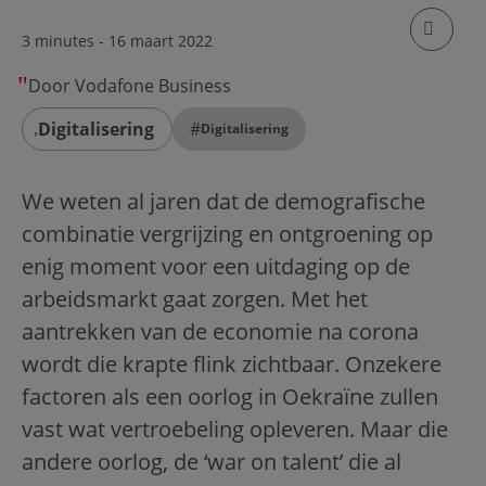
klik om
3 minutes
- 16 maart 2022
Door Vodafone Business
Digitalisering
#
Digitalisering
We weten al jaren dat de demografische
combinatie vergrijzing en ontgroening op
enig moment voor een uitdaging op de
arbeidsmarkt gaat zorgen. Met het
aantrekken van de economie na corona
wordt die krapte flink zichtbaar. Onzekere
factoren als een oorlog in Oekraïne zullen
vast wat vertroebeling opleveren. Maar die
andere oorlog, de ‘war on talent’ die al