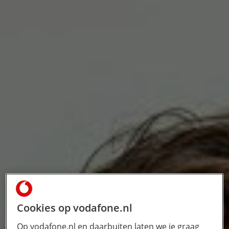
Cookies op vodafone.nl
Op vodafone.nl en daarbuiten laten we je graag