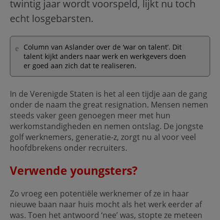
twintig jaar wordt voorspeld, lijkt nu toch
echt losgebarsten.
Column van Aslander over de ‘war on talent’. Dit
talent kijkt anders naar werk en werkgevers doen
er goed aan zich dat te realiseren.
In de Verenigde Staten is het al een tijdje aan de gang
onder de naam the great resignation. Mensen nemen
steeds vaker geen genoegen meer met hun
werkomstandigheden en nemen ontslag. De jongste
golf werknemers, generatie-z, zorgt nu al voor veel
hoofdbrekens onder recruiters.
Verwende youngsters?
Zo vroeg een potentiële werknemer of ze in haar
nieuwe baan naar huis mocht als het werk eerder af
was. Toen het antwoord ‘nee’ was, stopte ze meteen