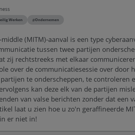
ness
#
eilig Werken
Ondernemen
middle (MITM)-aanval is een type cyberaanv
ommunicatie tussen twee partijen ondersch
t zij rechtstreeks met elkaar communiceren
ole over de communicatiesessie over door h
partijen te onderscheppen, te controleren e
rvolgens kan deze elk van de partijen misl
zenden van valse berichten zonder dat een v
rtikel laat u zien hoe u zo'n geraffineerde 
n er niet in!