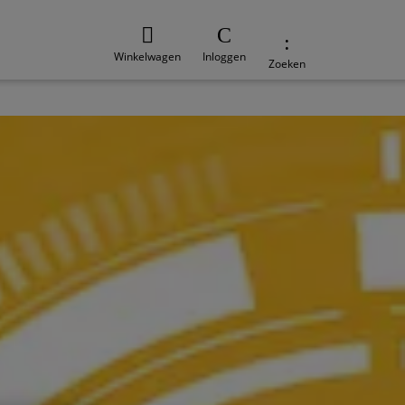
Winkelwagen
Inloggen
Zoeken
e
Duurzaamheid