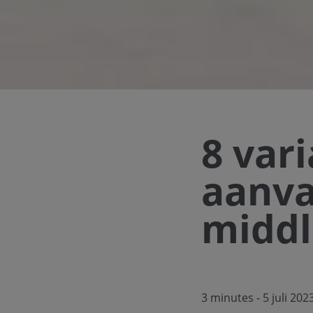
8 var
aanva
middl
3 minutes
- 5 juli 202