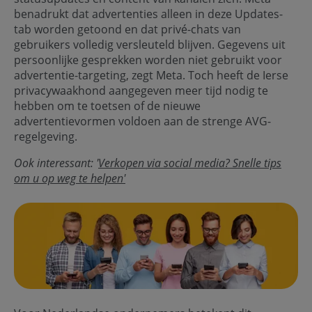
benadrukt dat advertenties alleen in deze Updates-
tab worden getoond en dat privé-chats van
gebruikers volledig versleuteld blijven. Gegevens uit
persoonlijke gesprekken worden niet gebruikt voor
advertentie-targeting, zegt Meta. Toch heeft de Ierse
privacywaakhond aangegeven meer tijd nodig te
hebben om te toetsen of de nieuwe
advertentievormen voldoen aan de strenge AVG-
regelgeving.
Ook interessant: '
Verkopen via social media? Snelle tips
om u op weg te helpen'