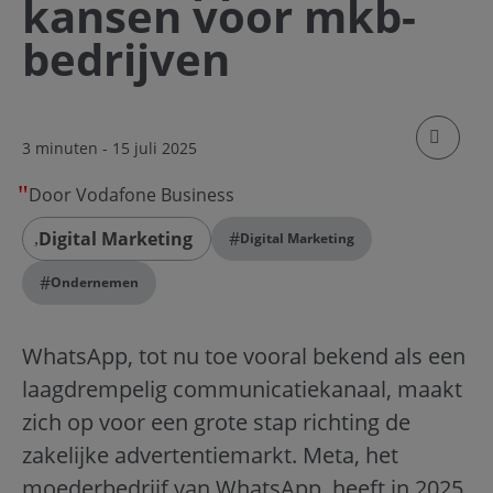
kansen voor mkb-
bedrijven
klik om
3 minuten
- 15 juli 2025
Door Vodafone Business
Digital Marketing
#
Digital Marketing
#
Ondernemen
WhatsApp, tot nu toe vooral bekend als een
laagdrempelig communicatiekanaal, maakt
zich op voor een grote stap richting de
zakelijke advertentiemarkt. Meta, het
moederbedrijf van WhatsApp, heeft in 2025