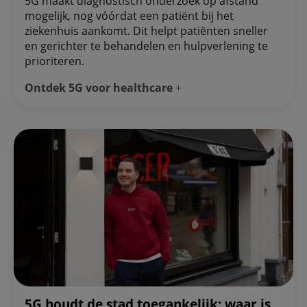
5G maakt diagnostisch onderzoek op afstand
mogelijk, nog vóórdat een patiënt bij het
ziekenhuis aankomt. Dit helpt patiënten sneller
en gerichter te behandelen en hulpverlening te
prioriteren.
Ontdek 5G voor healthcare
5G houdt de stad toegankelijk: waar is