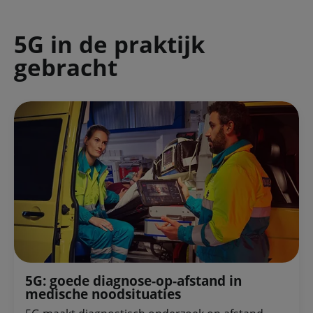
5G in de praktijk
gebracht
5G: goede diagnose-op-afstand in
medische noodsituaties