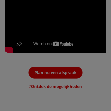
Plan nu een afspraak
Ontdek de mogelijkheden