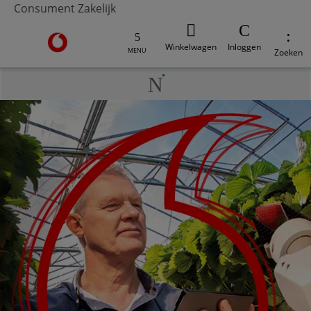
Consument
Zakelijk
Ga naar de Vodafone homepage
Winkelwagen
Inloggen
MENU
Zoeken