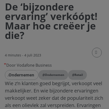
De ‘bijzondere
ervaring’ verkóópt!
Maar hoe creëer je
die?
klik om
4 minutes
- 4 juli 2023
Door Vodafone Business
Ondernemen
#
#
Ondernemen
Retail
Wie z’n klanten goed begrijpt, verkoopt veel
makkelijker. En wie bijzondere ervaringen
verkoopt weet zeker dat de populariteit zich
als een olievlek zal verspreiden. Ervaringen