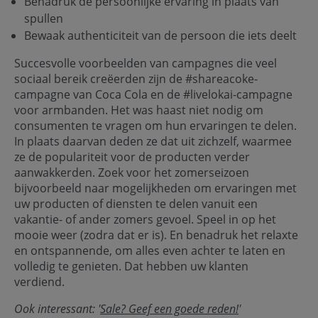
Benadruk de persoonlijke ervaring in plaats van
spullen
Bewaak authenticiteit van de persoon die iets deelt
Succesvolle voorbeelden van campagnes die veel
sociaal bereik creëerden zijn de #shareacoke-
campagne van Coca Cola en de #livelokai-campagne
voor armbanden. Het was haast niet nodig om
consumenten te vragen om hun ervaringen te delen.
In plaats daarvan deden ze dat uit zichzelf, waarmee
ze de populariteit voor de producten verder
aanwakkerden. Zoek voor het zomerseizoen
bijvoorbeeld naar mogelijkheden om ervaringen met
uw producten of diensten te delen vanuit een
vakantie- of ander zomers gevoel. Speel in op het
mooie weer (zodra dat er is). En benadruk het relaxte
en ontspannende, om alles even achter te laten en
volledig te genieten. Dat hebben uw klanten
verdiend.
Ook interessant: '
Sale? Geef een goede reden!
'