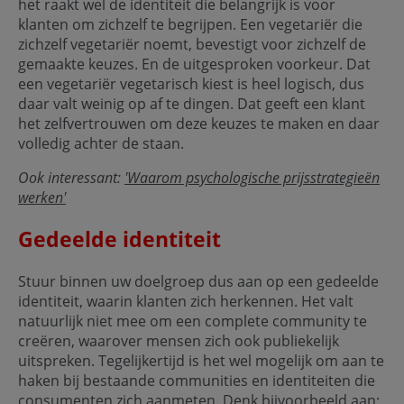
het raakt wel de identiteit die belangrijk is voor
klanten om zichzelf te begrijpen. Een vegetariër die
zichzelf vegetariër noemt, bevestigt voor zichzelf de
gemaakte keuzes. En de uitgesproken voorkeur. Dat
een vegetariër vegetarisch kiest is heel logisch, dus
daar valt weinig op af te dingen. Dat geeft een klant
het zelfvertrouwen om deze keuzes te maken en daar
volledig achter de staan.
Ook interessant:
'Waarom psychologische prijsstrategieën
werken'
Gedeelde identiteit
Stuur binnen uw doelgroep dus aan op een gedeelde
identiteit, waarin klanten zich herkennen. Het valt
natuurlijk niet mee om een complete community te
creëren, waarover mensen zich ook publiekelijk
uitspreken. Tegelijkertijd is het wel mogelijk om aan te
haken bij bestaande communities en identiteiten die
consumenten zich aanmeten. Denk bijvoorbeeld aan: