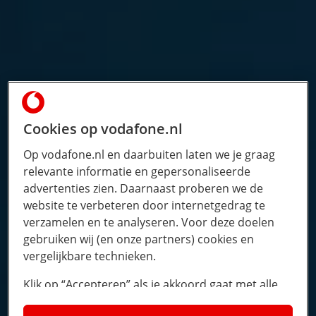
Cookies op vodafone.nl
Op vodafone.nl en daarbuiten laten we je graag
relevante informatie en gepersonaliseerde
advertenties zien. Daarnaast proberen we de
website te verbeteren door internetgedrag te
verzamelen en te analyseren. Voor deze doelen
gebruiken wij (en onze partners) cookies en
vergelijkbare technieken.
Klik op “Accepteren” als je akkoord gaat met alle
cookies. Kies je voor “Nee, liever niet”, dan