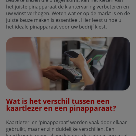
het juiste pinapparaat de klantervaring verbeteren en
uw winst verhogen. Weten wat er op de markt is en de
juiste keuze maken is essentieel. Hier leest u hoe u
het ideale pinapparaat voor uw bedrijf kiest.
Wat is het verschil tussen een
kaartlezer en een pinapparaat?
Kaartlezer' en ‘pinapparaat’ worden vaak door elkaar
gebruikt, maar er zijn duidelijke verschillen. Een
kaartlezer is meestal een kleiner, draagbaar apparaat