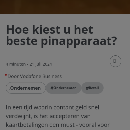
Hoe kiest u het
beste pinapparaat?
klik om
4 minuten
- 21 juli 2024
Door Vodafone Business
Ondernemen
#
#
Ondernemen
Retail
In een tijd waarin contant geld snel
verdwijnt, is het accepteren van
kaartbetalingen een must - vooral voor