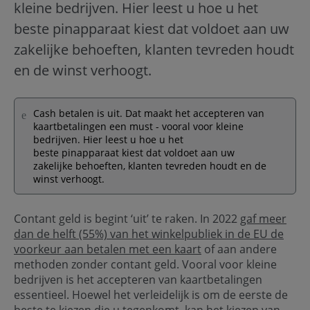
kleine bedrijven. Hier leest u hoe u het
beste pinapparaat kiest dat voldoet aan uw
zakelijke behoeften, klanten tevreden houdt
en de winst verhoogt.
Cash betalen is uit. Dat maakt het accepteren van
kaartbetalingen een must - vooral voor kleine
bedrijven. Hier leest u hoe u het
beste pinapparaat kiest dat voldoet aan uw
zakelijke behoeften, klanten tevreden houdt en de
winst verhoogt.
Contant geld is begint ‘uit’ te raken. In 2022
gaf meer
dan de helft (55%) van het winkelpubliek in de EU de
voorkeur aan betalen met een kaart
of aan andere
methoden zonder contant geld. Vooral voor kleine
bedrijven is het accepteren van kaartbetalingen
essentieel. Hoewel het verleidelijk is om de eerste de
beste te kiezen die u tegenkomt, kan het kiezen van