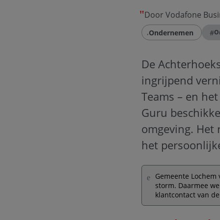
Door Vodafone Busi
Ondernemen
#
O
De Achterhoeks
ingrijpend vern
Teams – en het
Guru beschikke
omgeving. Het 
het persoonlij
Gemeente Lochem ve
storm. Daarmee wer
klantcontact van de