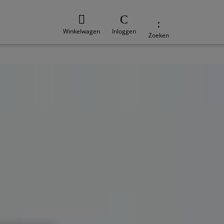
Winkelwagen
Inloggen
Zoeken
e
Duurzaamheid