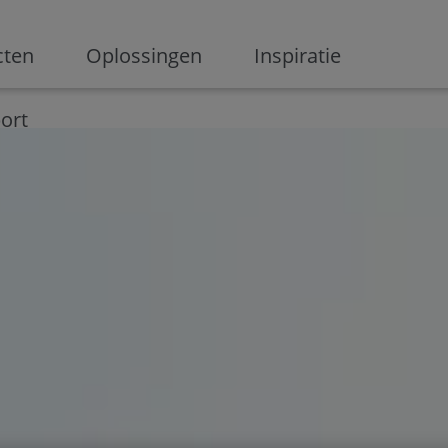
ge
cten
Oplossingen
Inspiratie
Digitalisering
Ondernemen
Digital marketing
Innovati
ort