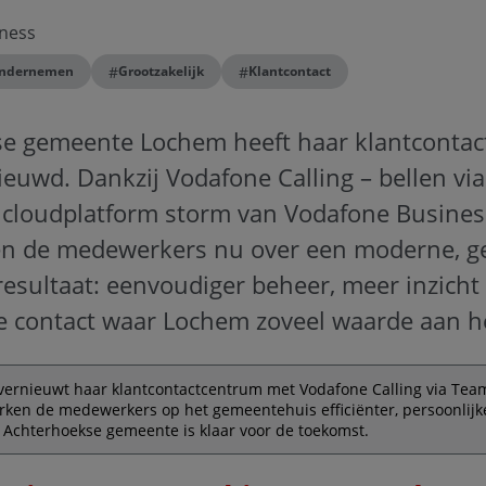
ness
#
#
ndernemen
Grootzakelijk
Klantcontact
e gemeente Lochem heeft haar klantcontac
ieuwd. Dankzij Vodafone Calling – bellen via
 cloudplatform storm van Vodafone Busines
n de medewerkers nu over een moderne, g
resultaat: eenvoudiger beheer, meer inzich
ke contact waar Lochem zoveel waarde aan h
rnieuwt haar klantcontactcentrum met Vodafone Calling via Tea
ken de medewerkers op het gemeentehuis efficiënter, persoonlijke
 Achterhoekse gemeente is klaar voor de toekomst.