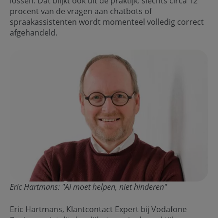
lossen. Dat blijkt ook uit de praktijk: slechts circa 12
procent van de vragen aan chatbots of
spraakassistenten wordt momenteel volledig correct
afgehandeld.
Eric Hartmans: "AI moet helpen, niet hinderen"
Eric Hartmans, Klantcontact Expert bij Vodafone