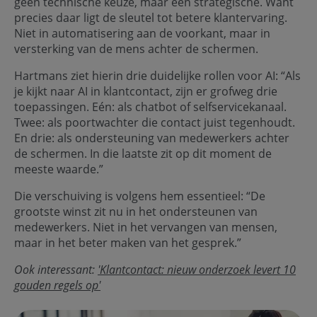
geen technische keuze, maar een strategische. Want
precies daar ligt de sleutel tot betere klantervaring.
Niet in automatisering aan de voorkant, maar in
versterking van de mens achter de schermen.
Hartmans ziet hierin drie duidelijke rollen voor AI: “Als
je kijkt naar AI in klantcontact, zijn er grofweg drie
toepassingen. Eén: als chatbot of selfservicekanaal.
Twee: als poortwachter die contact juist tegenhoudt.
En drie: als ondersteuning van medewerkers achter
de schermen. In die laatste zit op dit moment de
meeste waarde.”
Die verschuiving is volgens hem essentieel: “De
grootste winst zit nu in het ondersteunen van
medewerkers. Niet in het vervangen van mensen,
maar in het beter maken van het gesprek.”
Ook interessant:
'Klantcontact: nieuw onderzoek levert 10
gouden regels op'