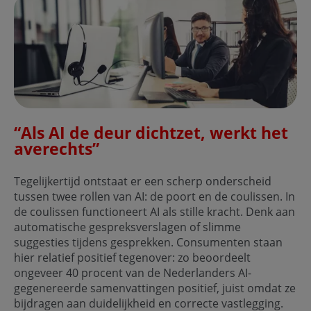
“Als AI de deur dichtzet, werkt het
averechts”
Tegelijkertijd ontstaat er een scherp onderscheid
tussen twee rollen van AI: de poort en de coulissen. In
de coulissen functioneert AI als stille kracht. Denk aan
automatische gespreksverslagen of slimme
suggesties tijdens gesprekken. Consumenten staan
hier relatief positief tegenover: zo beoordeelt
ongeveer 40 procent van de Nederlanders AI-
gegenereerde samenvattingen positief, juist omdat ze
bijdragen aan duidelijkheid en correcte vastlegging.