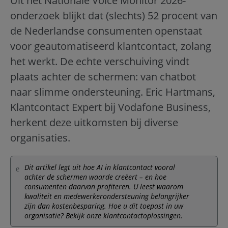
Uit het Nationale Voice Monitor 2026-
onderzoek blijkt dat (slechts) 52 procent van
de Nederlandse consumenten openstaat
voor geautomatiseerd klantcontact, zolang
het werkt. De echte verschuiving vindt
plaats achter de schermen: van chatbot
naar slimme ondersteuning. Eric Hartmans,
Klantcontact Expert bij Vodafone Business,
herkent deze uitkomsten bij diverse
organisaties.
Dit artikel legt uit hoe AI in klantcontact vooral
achter de schermen waarde creëert – en hoe
consumenten daarvan profiteren. U leest waarom
kwaliteit en medewerkerondersteuning belangrijker
zijn dan kostenbesparing. Hoe u dit toepast in uw
organisatie? Bekijk onze klantcontactoplossingen.