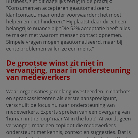
Business, ziet dit dagelijks terug in de praktijk:
“Consumenten accepteren geautomatiseerd
klantcontact, maar onder voorwaarden: het moet
helpen en niet hinderen.” Hij plaatst daar direct een
belangrijke nuance bij: “Die 52% acceptatie heeft alles
te maken met waarom mensen contact opnemen.
Simpele vragen mogen geautomatiseerd, maar bij
echte problemen willen ze een mens.”
De grootste winst zit niet in
vervanging, maar in ondersteuning
van medewerkers
Waar organisaties jarenlang investeerden in chatbots
en spraakassistenten als eerste aanspreekpunt,
verschuift de focus nu naar ondersteuning van
medewerkers. Experts spreken van een overgang van
‘human in the loop’ naar ‘AI in the loop’. AI wordt geen
vervanger, maar een copiloot die medewerkers
ondersteunt met kennis, context en suggesties. Dat is