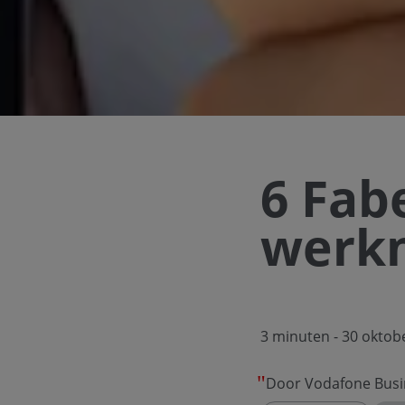
6 Fabe
werk
3 minuten
- 30 oktob
Door Vodafone Busi