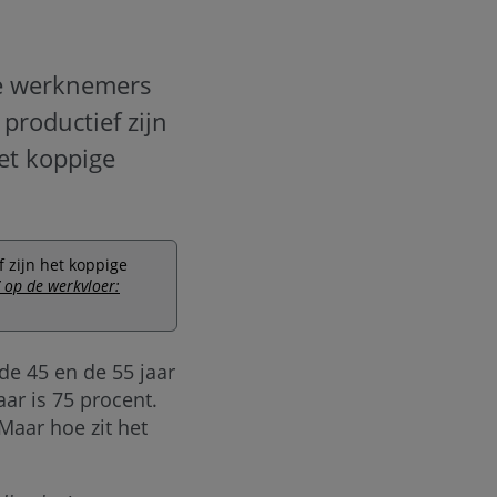
re werknemers
productief zijn
het koppige
 zijn het koppige
Z op de werkvloer:
de 45 en de 55 jaar
ar is 75 procent.
 Maar hoe zit het