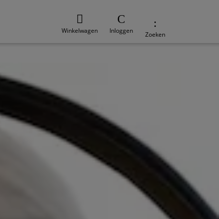
Winkelwagen
Inloggen
Zoeken
e
Duurzaamheid